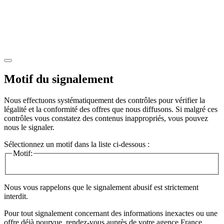
Motif du signalement
Nous effectuons systématiquement des contrôles pour vérifier la
légalité et la conformité des offres que nous diffusons. Si malgré ces
contrôles vous constatez des contenus inappropriés, vous pouvez
nous le signaler.
Sélectionnez un motif dans la liste ci-dessous :
Motif:
Nous vous rappelons que le signalement abusif est strictement
interdit.
Pour tout signalement concernant des
informations inexactes
ou une
offre déjà pourvue
, rendez-vous auprès de votre agence France