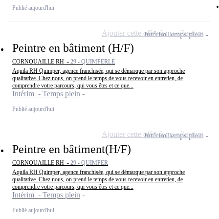
Publié aujourd'hui
Ajouter cette offre à ma sélection
Intérim
Temps plein
Peintre en bâtiment (H/F)
CORNOUAILLE RH -
29 - QUIMPERLÉ
Aquila RH Quimper, agence franchisée, qui se démarque par son approche
qualitative. Chez nous, on prend le temps de vous recevoir en entretien, de
comprendre votre parcours, qui vous êtes et ce que...
Intérim - Temps plein
Publié aujourd'hui
Ajouter cette offre à ma sélection
Intérim
Temps plein
Peintre en bâtiment(H/F)
CORNOUAILLE RH -
29 - QUIMPER
Aquila RH Quimper, agence franchisée, qui se démarque par son approche
qualitative. Chez nous, on prend le temps de vous recevoir en entretien, de
comprendre votre parcours, qui vous êtes et ce que...
Intérim - Temps plein
Publié aujourd'hui