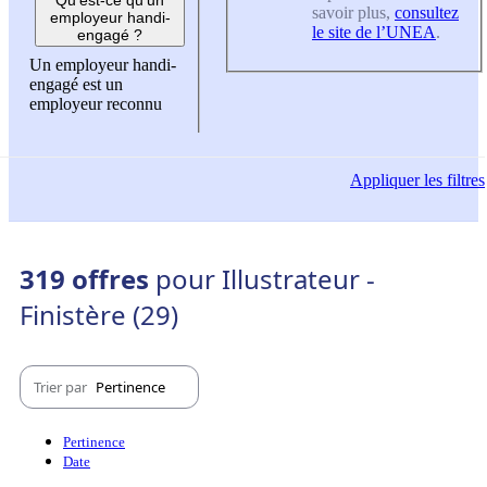
savoir plus,
consultez
employeur handi-
le site de l’UNEA
.
engagé ?
Un employeur handi-
engagé est un
employeur reconnu
Appliquer
les filtres
319 offres
pour Illustrateur -
Finistère (29)
Trier par
Pertinence
Pertinence
Date