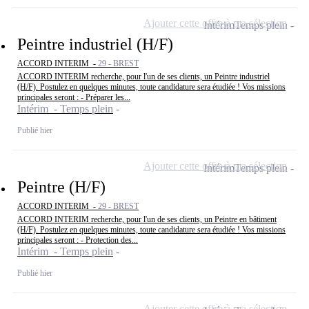
Ajouter cette offre à ma sélection
Intérim
Temps plein
Peintre industriel (H/F)
ACCORD INTERIM -
29 - BREST
ACCORD INTERIM recherche, pour l'un de ses clients, un Peintre industriel
(H/F). Postulez en quelques minutes, toute candidature sera étudiée ! Vos missions
principales seront : - Préparer les...
Intérim - Temps plein
Publié hier
Ajouter cette offre à ma sélection
Intérim
Temps plein
Peintre (H/F)
ACCORD INTERIM -
29 - BREST
ACCORD INTERIM recherche, pour l'un de ses clients, un Peintre en bâtiment
(H/F). Postulez en quelques minutes, toute candidature sera étudiée ! Vos missions
principales seront : - Protection des...
Intérim - Temps plein
Publié hier
Ajouter cette offre à ma sélection