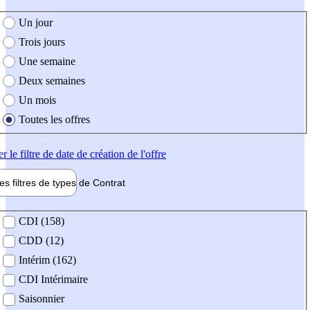
e création de l'offre
Un jour
Trois jours
Une semaine
Deux semaines
Un mois
Toutes les offres
er
le filtre de date de création de l'offre
les filtres de types de
Contrat
de contrat
CDI (158)
CDD (12)
Intérim (162)
CDI Intérimaire
Saisonnier