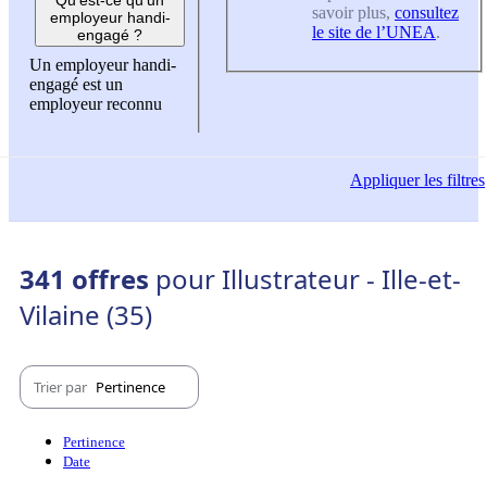
savoir plus,
consultez
employeur handi-
le site de l’UNEA
.
engagé ?
Un employeur handi-
engagé est un
employeur reconnu
Appliquer
les filtres
341 offres
pour Illustrateur - Ille-et-
Vilaine (35)
Trier par
Pertinence
Pertinence
Date