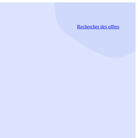
Rechercher
des offres