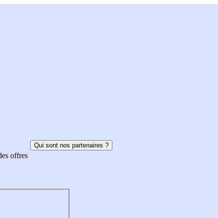
Qui sont nos partenaires ?
des offres