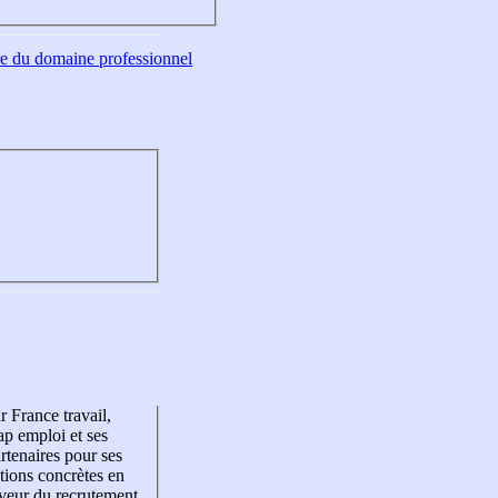
tre du domaine professionnel
r France travail,
p emploi et ses
rtenaires pour ses
tions concrètes en
veur du recrutement,