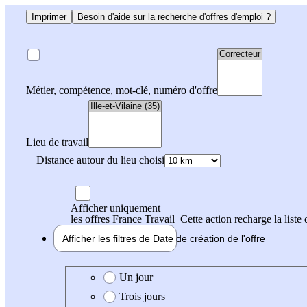
Imprimer
Besoin d'aide sur la recherche d'offres d'emploi ?
Métier, compétence, mot-clé, numéro d'offre
Lieu de travail
Distance autour du lieu choisi
Afficher uniquement
les offres France Travail
Cette action recharge la liste 
Afficher les filtres de
Date de création
de l'offre
Date de création de l'offre
Un jour
Trois jours