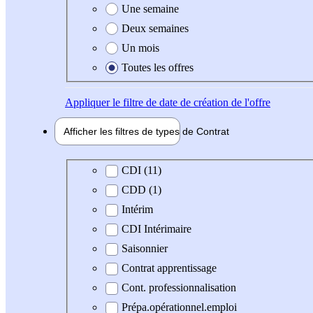
Une semaine
Deux semaines
Un mois
Toutes les offres
Appliquer
le filtre de date de création de l'offre
Afficher les filtres de types de
Contrat
Type de contrat
CDI (11)
CDD (1)
Intérim
CDI Intérimaire
Saisonnier
Contrat apprentissage
Cont. professionnalisation
Prépa.opérationnel.emploi