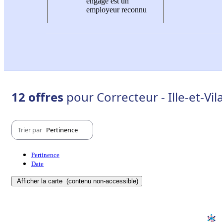
engagé est un
employeur reconnu
12 offres
pour Correcteur - Ille-et-Vil
Trier par
Pertinence
Pertinence
Date
Afficher la carte
(contenu non-accessible)