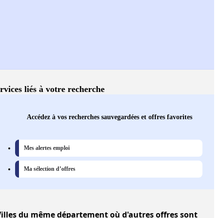
rvices liés à votre recherche
Accédez à vos recherches sauvegardées et offres favorites
Mes alertes emploi
Ma sélection d’offres
illes
du même département où d'autres offres sont