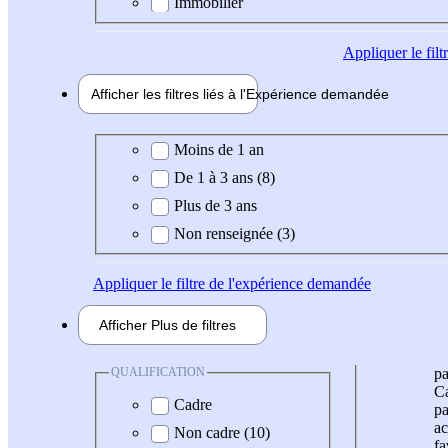
Immobilier
Appliquer
le fil
Afficher les filtres liés à l'
Expérience
demandée
Expérience demandée
Moins de 1 an
De 1 à 3 ans (8)
Plus de 3 ans
Non renseignée (3)
Appliquer
le filtre de l'expérience demandée
Afficher
Plus de
filtres
QUALIFICATION
pa
Ca
Cadre
pa
ac
Non cadre (10)
fa