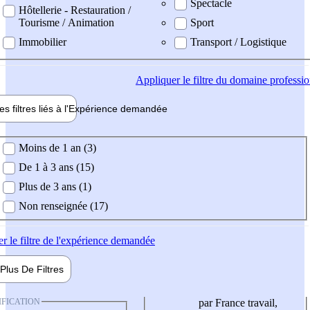
Spectacle
Hôtellerie - Restauration /
Tourisme / Animation
Sport
Immobilier
Transport / Logistique
Appliquer
le filtre du domaine professi
es filtres liés à l'
Expérience
demandée
ience demandée
Moins de 1 an (3)
De 1 à 3 ans (15)
Plus de 3 ans (1)
Non renseignée (17)
er
le filtre de l'expérience demandée
Plus De
Filtres
IFICATION
par France travail,