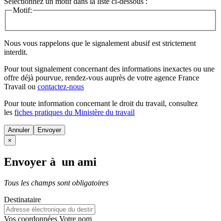
Sélectionnez un motif dans la liste ci-dessous :
Motif:
Nous vous rappelons que le signalement abusif est strictement
interdit.
Pour tout signalement concernant des
informations inexactes
ou une
offre déjà pourvue
, rendez-vous auprès de votre agence France
Travail ou
contactez-nous
Pour toute information concernant le
droit du travail
, consultez
les
fiches pratiques du Ministère du travail
Annuler
×
Envoyer à un ami
Tous les champs sont obligatoires
Destinataire
Vos coordonnées
Votre nom