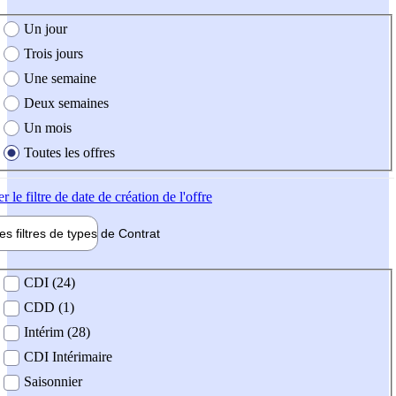
e création de l'offre
Un jour
Trois jours
Une semaine
Deux semaines
Un mois
Toutes les offres
er
le filtre de date de création de l'offre
les filtres de types de
Contrat
de contrat
CDI (24)
CDD (1)
Intérim (28)
CDI Intérimaire
Saisonnier