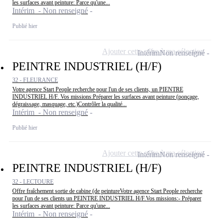
les surfaces avant peinture: Parce qu'une...
Intérim - Non renseigné
Publié hier
Ajouter cette offre à ma sélection
Intérim
Non renseigné
PEINTRE INDUSTRIEL (H/F)
32 - FLEURANCE
Votre agence Start People recherche pour l'un de ses clients, un PIENTRE
INDUSTRIEL H/F. Vos missions:Préparer les surfaces avant peinture (ponçage,
dégraissage, masquage, etc.)Contrôler la qualité...
Intérim - Non renseigné
Publié hier
Ajouter cette offre à ma sélection
Intérim
Non renseigné
PEINTRE INDUSTRIEL (H/F)
32 - LECTOURE
Offre fraîchement sortie de cabine (de peintureVotre agence Start People recherche
pour l'un de ses clients un PEINTRE INDUSTRIEL H/F.Vos missions:- Préparer
les surfaces avant peinture: Parce qu'une...
Intérim - Non renseigné