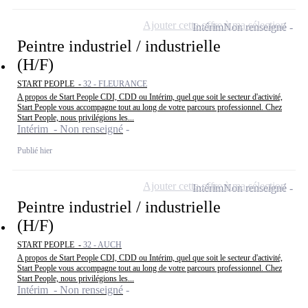
Ajouter cette offre à ma sélection
Intérim
Non renseigné
Peintre industriel / industrielle
(H/F)
START PEOPLE -
32 - FLEURANCE
A propos de Start People CDI, CDD ou Intérim, quel que soit le secteur d'activité,
Start People vous accompagne tout au long de votre parcours professionnel. Chez
Start People, nous privilégions les...
Intérim - Non renseigné
Publié hier
Ajouter cette offre à ma sélection
Intérim
Non renseigné
Peintre industriel / industrielle
(H/F)
START PEOPLE -
32 - AUCH
A propos de Start People CDI, CDD ou Intérim, quel que soit le secteur d'activité,
Start People vous accompagne tout au long de votre parcours professionnel. Chez
Start People, nous privilégions les...
Intérim - Non renseigné