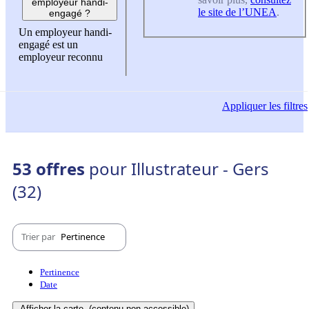
employeur handi-
le site de l’UNEA
.
engagé ?
Un employeur handi-
engagé est un
employeur reconnu
Appliquer
les filtres
53 offres
pour Illustrateur - Gers
(32)
Trier par
Pertinence
Pertinence
Date
Afficher la carte
(contenu non-accessible)