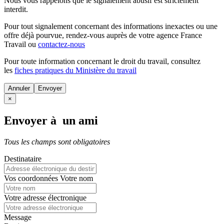
Nous vous rappelons que le signalement abusif est strictement
interdit.
Pour tout signalement concernant des
informations inexactes
ou une
offre déjà pourvue
, rendez-vous auprès de votre agence France
Travail ou
contactez-nous
Pour toute information concernant le
droit du travail
, consultez
les
fiches pratiques du Ministère du travail
Annuler
×
Envoyer à un ami
Tous les champs sont obligatoires
Destinataire
Vos coordonnées
Votre nom
Votre adresse électronique
Message