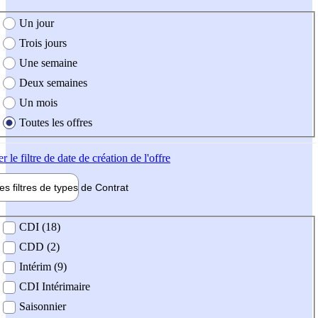
e création de l'offre
Un jour
Trois jours
Une semaine
Deux semaines
Un mois
Toutes les offres
er
le filtre de date de création de l'offre
les filtres de types de
Contrat
de contrat
CDI (18)
CDD (2)
Intérim (9)
CDI Intérimaire
Saisonnier