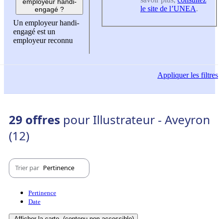
employeur handi-
le site de l’UNEA
.
engagé ?
Un employeur handi-
engagé est un
employeur reconnu
Appliquer
les filtres
29 offres
pour Illustrateur - Aveyron
(12)
Trier par
Pertinence
Pertinence
Date
Afficher la carte
(contenu non-accessible)