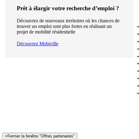
Prêt à élargir votre recherche d’emploi ?
Découvrez de nouveaux territoires où les chances de
trouver un emploi sont plus fortes en réalisant un
projet de mobilité résidentielle
Découvrez Mobiville
×
Fermer la fenêtre "Offres partenaires"