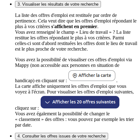
3. Visualiser les résultats de votre recherche
La liste des offres d'emploi est restituée par ordre de
pertinence. Cela veut dire que les offres d'emploi répondant le
plus à vos critères
s'affichent en premier
.
Vous avez renseigné le champ « Lieu de travail » ? La liste
restitue les offres répondant le plus à vos critères. Parmi
celles-ci sont d'abord restituées les offres dont le lieu de travail
est le plus proche de votre recherche.
Vous avez la possibilité de visualiser ces offres d'emploi via
Mappy (non accessible aux personnes en situation de
handicap) en cliquant sur :
.
La carte affiche uniquement les offres d'emploi que vous
voyez à l'écran. Pour visualiser les offres d'emploi suivantes,
cliquez sur :
Vous avez également la possibilité de changer le
« classement » des offres : vous pouvez par exemple les trier
par date.
4. Consulter les offres issues de votre recherche