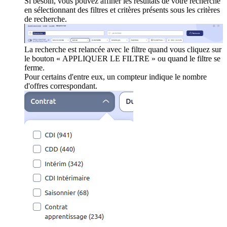
Si besoin, vous pouvez affiner les résultats de votre recherche
en sélectionnant des filtres et critères présents sous les critères
de recherche.
La recherche est relancée avec le filtre quand vous cliquez sur
le bouton « APPLIQUER LE FILTRE » ou quand le filtre se
ferme.
Pour certains d'entre eux, un compteur indique le nombre
d'offres correspondant.