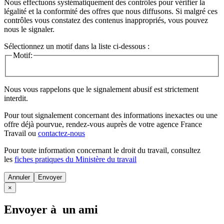
Nous effectuons systématiquement des contrôles pour vérifier la
légalité et la conformité des offres que nous diffusons. Si malgré ces
contrôles vous constatez des contenus inappropriés, vous pouvez
nous le signaler.
Sélectionnez un motif dans la liste ci-dessous :
Motif:
Nous vous rappelons que le signalement abusif est strictement
interdit.
Pour tout signalement concernant des
informations inexactes
ou une
offre déjà pourvue
, rendez-vous auprès de votre agence France
Travail ou
contactez-nous
Pour toute information concernant le
droit du travail
, consultez
les
fiches pratiques du Ministère du travail
Annuler
×
Envoyer à un ami