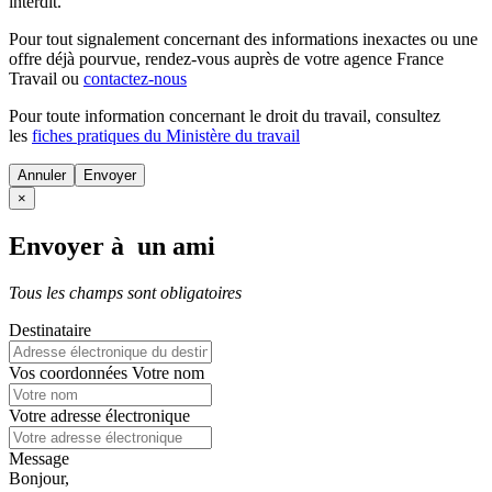
interdit.
Pour tout signalement concernant des
informations inexactes
ou une
offre déjà pourvue
, rendez-vous auprès de votre agence France
Travail ou
contactez-nous
Pour toute information concernant le
droit du travail
, consultez
les
fiches pratiques du Ministère du travail
Annuler
×
Envoyer à un ami
Tous les champs sont obligatoires
Destinataire
Vos coordonnées
Votre nom
Votre adresse électronique
Message
Bonjour,