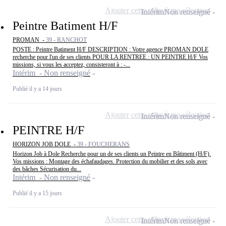
Ajouter cette offre à ma sélection
Intérim
Non renseigné
Peintre Batiment H/F
PROMAN -
39 - RANCHOT
POSTE : Peintre Batiment H/F DESCRIPTION : Votre agence PROMAN DOLE
recherche pour l'un de ses clients POUR LA RENTREE : UN PEINTRE H/F Vos
missions, si vous les acceptez, consisteront à : -...
Intérim - Non renseigné
Publié il y a 14 jours
Ajouter cette offre à ma sélection
Intérim
Non renseigné
PEINTRE H/F
HORIZON JOB DOLE -
39 - FOUCHERANS
Horizon Job à Dole Recherche pour un de ses clients un Peintre en Bâtiment (H/F).
Vos missions : Montage des échafaudages. Protection du mobilier et des sols avec
des bâches Sécurisation du...
Intérim - Non renseigné
Publié il y a 15 jours
Ajouter cette offre à ma sélection
Intérim
Non renseigné