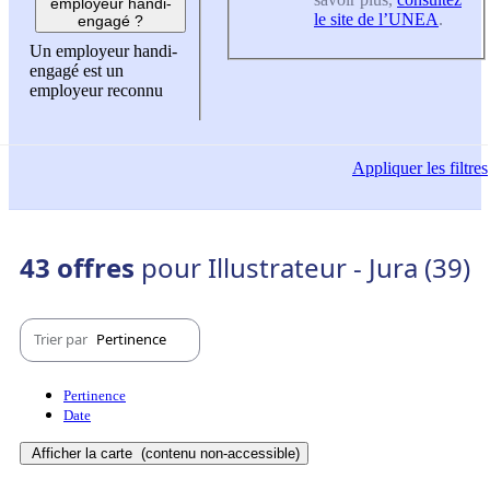
employeur handi-
le site de l’UNEA
.
engagé ?
Un employeur handi-
engagé est un
employeur reconnu
Appliquer
les filtres
43 offres
pour Illustrateur - Jura (39)
Trier par
Pertinence
Pertinence
Date
Afficher la carte
(contenu non-accessible)