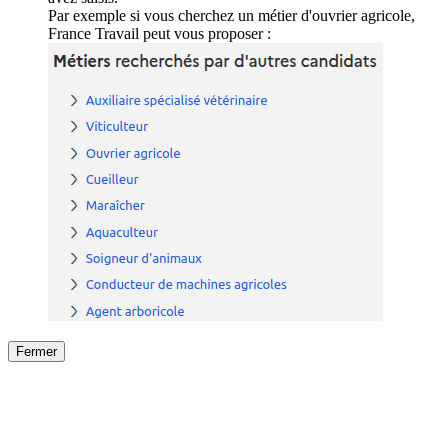
Par exemple si vous cherchez un métier d'ouvrier agricole,
France Travail peut vous proposer :
Fermer
Fermer
le détail de l'offre
/
Offre
sur