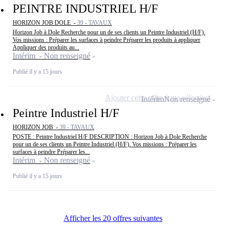
PEINTRE INDUSTRIEL H/F
HORIZON JOB DOLE -
39 - TAVAUX
Horizon Job à Dole Recherche pour un de ses clients un Peintre Industriel (H/F).
Vos missions : Préparer les surfaces à peindre Préparer les produits à appliquer
Appliquer des produits au...
Intérim - Non renseigné
Publié il y a 15 jours
Ajouter cette offre à ma sélection
Intérim
Non renseigné
Peintre Industriel H/F
HORIZON JOB -
39 - TAVAUX
POSTE : Peintre Industriel H/F DESCRIPTION : Horizon Job à Dole Recherche
pour un de ses clients un Peintre Industriel (H/F). Vos missions : Préparer les
surfaces à peindre Préparer les...
Intérim - Non renseigné
Publié il y a 15 jours
Afficher les 20 offres suivantes