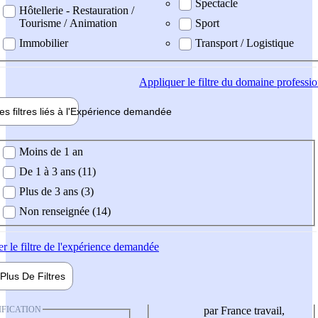
Spectacle
Hôtellerie - Restauration /
Tourisme / Animation
Sport
Immobilier
Transport / Logistique
Appliquer
le filtre du domaine professi
es filtres liés à l'
Expérience
demandée
ience demandée
Moins de 1 an
De 1 à 3 ans (11)
Plus de 3 ans (3)
Non renseignée (14)
er
le filtre de l'expérience demandée
Plus De
Filtres
IFICATION
par France travail,