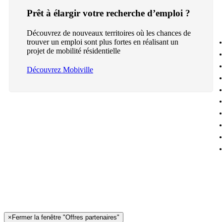
Prêt à élargir votre recherche d’emploi ?
Découvrez de nouveaux territoires où les chances de
trouver un emploi sont plus fortes en réalisant un
projet de mobilité résidentielle
Découvrez Mobiville
×
Fermer la fenêtre "Offres partenaires"