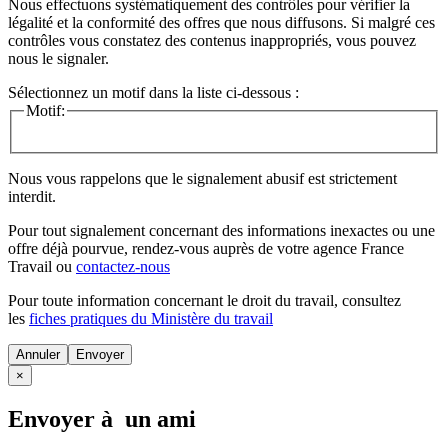
Nous effectuons systématiquement des contrôles pour vérifier la
légalité et la conformité des offres que nous diffusons. Si malgré ces
contrôles vous constatez des contenus inappropriés, vous pouvez
nous le signaler.
Sélectionnez un motif dans la liste ci-dessous :
Motif:
Nous vous rappelons que le signalement abusif est strictement
interdit.
Pour tout signalement concernant des
informations inexactes
ou une
offre déjà pourvue
, rendez-vous auprès de votre agence France
Travail ou
contactez-nous
Pour toute information concernant le
droit du travail
, consultez
les
fiches pratiques du Ministère du travail
Annuler
×
Envoyer à un ami