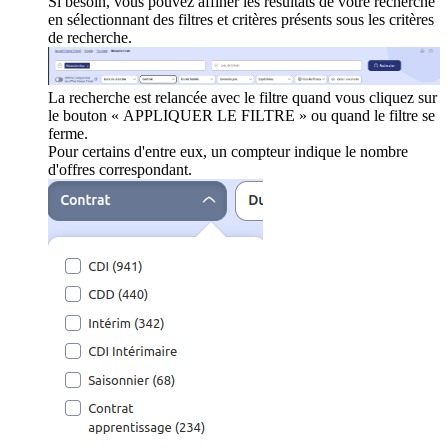
Si besoin, vous pouvez affiner les résultats de votre recherche
en sélectionnant des filtres et critères présents sous les critères
de recherche.
La recherche est relancée avec le filtre quand vous cliquez sur
le bouton « APPLIQUER LE FILTRE » ou quand le filtre se
ferme.
Pour certains d'entre eux, un compteur indique le nombre
d'offres correspondant.