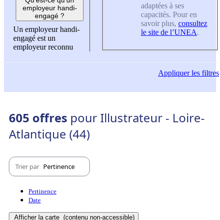
adaptées à ses
employeur handi-
capacités. Pour en
engagé ?
savoir plus,
consultez
Un employeur handi-
le site de l’UNEA
.
engagé est un
employeur reconnu
Appliquer
les filtres
605 offres
pour Illustrateur - Loire-
Atlantique (44)
Trier par
Pertinence
Pertinence
Date
Afficher la carte
(contenu non-accessible)