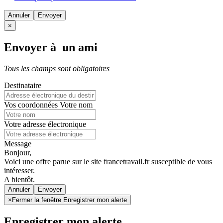
Annuler
×
Envoyer à un ami
Tous les champs sont obligatoires
Destinataire
Vos coordonnées
Votre nom
Votre adresse électronique
Message
Bonjour,
Voici une offre parue sur le site francetravail.fr susceptible de vous
intéresser.
A bientôt.
Annuler
×
Fermer la fenêtre Enregistrer mon alerte
Enregistrer mon alerte