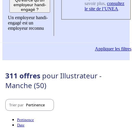
savoir plus,
consultez
employeur handi-
le site de l’UNEA
.
engagé ?
Un employeur handi-
engagé est un
employeur reconnu
Appliquer
les filtres
311 offres
pour Illustrateur -
Manche (50)
Trier par
Pertinence
Pertinence
Date