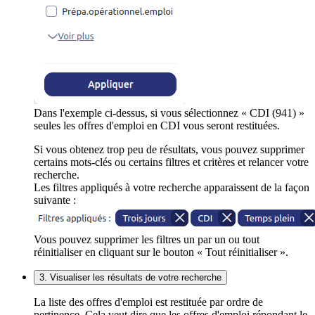
Dans l'exemple ci-dessus, si vous sélectionnez « CDI (941) »
seules les offres d'emploi en CDI vous seront restituées.
Si vous obtenez trop peu de résultats, vous pouvez supprimer
certains mots-clés ou certains filtres et critères et relancer votre
recherche.
Les filtres appliqués à votre recherche apparaissent de la façon
suivante :
Vous pouvez supprimer les filtres un par un ou tout
réinitialiser en cliquant sur le bouton « Tout réinitialiser ».
3. Visualiser les résultats de votre recherche
La liste des offres d'emploi est restituée par ordre de
pertinence. Cela veut dire que les offres d'emploi répondant le