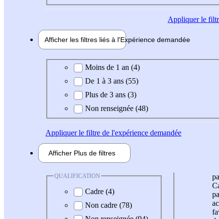
Appliquer
le fil
Afficher les filtres liés à l'
Expérience
demandée
Expérience demandée
Moins de 1 an (4)
De 1 à 3 ans (55)
Plus de 3 ans (3)
Non renseignée (48)
Appliquer
le filtre de l'expérience demandée
Afficher
Plus de
filtres
QUALIFICATION
pa
Ca
Cadre (4)
pa
ac
Non cadre (78)
fa
Non renseignée (94)