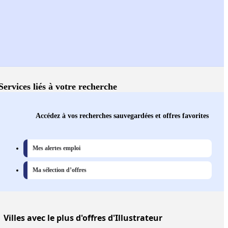
Services liés à votre recherche
Accédez à vos recherches sauvegardées et offres favorites
Mes alertes emploi
Ma sélection d’offres
Villes
avec le plus d'offres d'Illustrateur