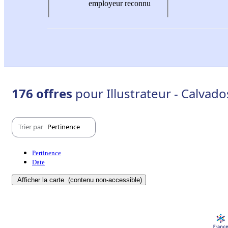
employeur reconnu
176 offres
pour Illustrateur - Calvado
Trier par
Pertinence
Pertinence
Date
Afficher la carte
(contenu non-accessible)