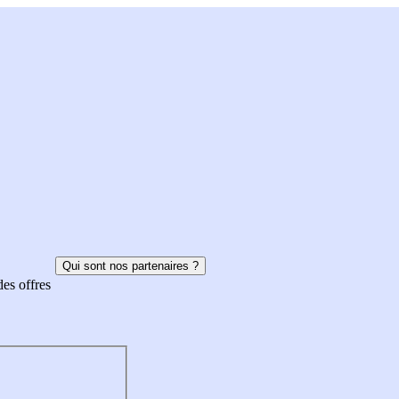
Qui sont nos partenaires ?
des offres