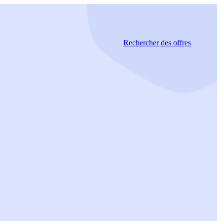
Rechercher
des offres