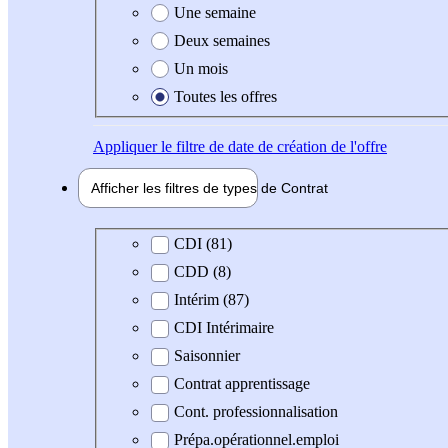
Une semaine
Deux semaines
Un mois
Toutes les offres
Appliquer
le filtre de date de création de l'offre
Afficher les filtres de types de
Contrat
Type de contrat
CDI (81)
CDD (8)
Intérim (87)
CDI Intérimaire
Saisonnier
Contrat apprentissage
Cont. professionnalisation
Prépa.opérationnel.emploi