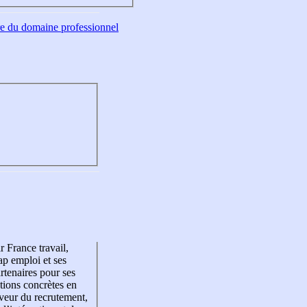
tre du domaine professionnel
r France travail,
p emploi et ses
rtenaires pour ses
tions concrètes en
veur du recrutement,