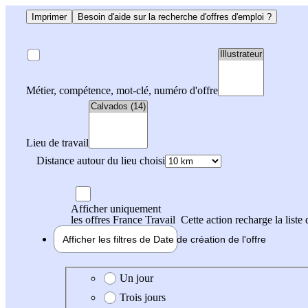
Imprimer
Besoin d'aide sur la recherche d'offres d'emploi ?
Métier, compétence, mot-clé, numéro d'offre
Lieu de travail
Distance autour du lieu choisi
Afficher uniquement
les offres France Travail
Cette action recharge la liste 
Afficher les filtres de
Date de création
de l'offre
Date de création de l'offre
Un jour
Trois jours