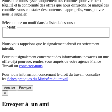
Nous effectuons systématiquement des contrôles pour vérifier la
légalité et la conformité des offres que nous diffusons. Si malgré ces
contrôles vous constatez des contenus inappropriés, vous pouvez
nous le signaler.
Sélectionnez un motif dans la liste ci-dessous :
Motif:
Nous vous rappelons que le signalement abusif est strictement
interdit.
Pour tout signalement concernant des
informations inexactes
ou une
offre déjà pourvue
, rendez-vous auprès de votre agence France
Travail ou
contactez-nous
Pour toute information concernant le
droit du travail
, consultez
les
fiches pratiques du Ministère du travail
Annuler
×
Envoyer à un ami