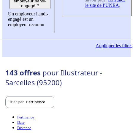
employeur handi-
le site de l’UNEA
.
engagé ?
Un employeur handi-
engagé est un
employeur reconnu
Appliquer
les filtres
143 offres
pour Illustrateur -
Sarcelles (95200)
Trier par
Pertinence
Pertinence
Date
Distance