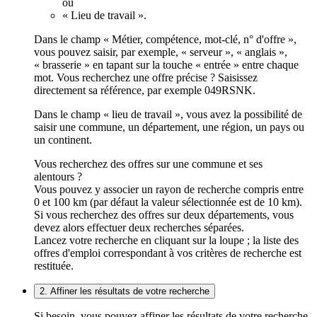
ou
« Lieu de travail ».
Dans le champ « Métier, compétence, mot-clé, n° d'offre »,
vous pouvez saisir, par exemple, « serveur », « anglais »,
« brasserie » en tapant sur la touche « entrée » entre chaque
mot. Vous recherchez une offre précise ? Saisissez
directement sa référence, par exemple 049RSNK.
Dans le champ « lieu de travail », vous avez la possibilité de
saisir une commune, un département, une région, un pays ou
un continent.
Vous recherchez des offres sur une commune et ses
alentours ?
Vous pouvez y associer un rayon de recherche compris entre
0 et 100 km (par défaut la valeur sélectionnée est de 10 km).
Si vous recherchez des offres sur deux départements, vous
devez alors effectuer deux recherches séparées.
Lancez votre recherche en cliquant sur la loupe ; la liste des
offres d'emploi correspondant à vos critères de recherche est
restituée.
2. Affiner les résultats de votre recherche
Si besoin, vous pouvez affiner les résultats de votre recherche