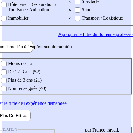
Spectacle
Hôtellerie - Restauration /
Tourisme / Animation
Sport
Immobilier
Transport / Logistique
Appliquer
le filtre du domaine professi
es filtres liés à l'
Expérience
demandée
ience demandée
Moins de 1 an
De 1 à 3 ans (52)
Plus de 3 ans (21)
Non renseignée (40)
er
le filtre de l'expérience demandée
Plus De
Filtres
IFICATION
par France travail,