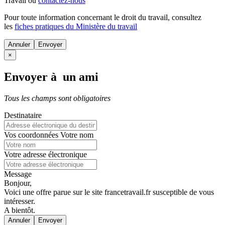
Travail ou
contactez-nous
Pour toute information concernant le
droit du travail
, consultez
les
fiches pratiques du Ministère du travail
Annuler
×
Envoyer à un ami
Tous les champs sont obligatoires
Destinataire
Vos coordonnées
Votre nom
Votre adresse électronique
Message
Bonjour,
Voici une offre parue sur le site francetravail.fr susceptible de vous
intéresser.
A bientôt.
Annuler