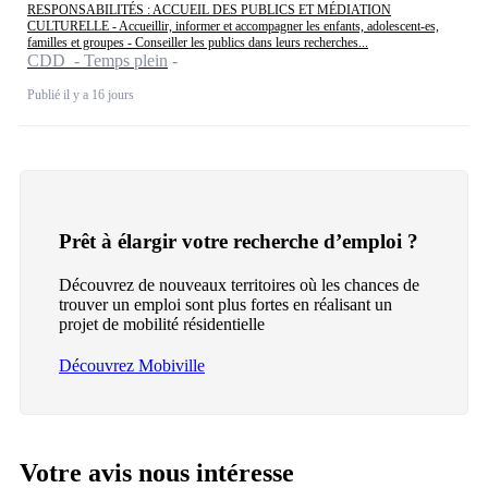
RESPONSABILITÉS : ACCUEIL DES PUBLICS ET MÉDIATION
CULTURELLE - Accueillir, informer et accompagner les enfants, adolescent-es,
familles et groupes - Conseiller les publics dans leurs recherches...
CDD - Temps plein
Publié il y a 16 jours
Prêt à élargir votre recherche d’emploi ?
Découvrez de nouveaux territoires où les chances de
trouver un emploi sont plus fortes en réalisant un
projet de mobilité résidentielle
Découvrez Mobiville
Votre avis nous intéresse