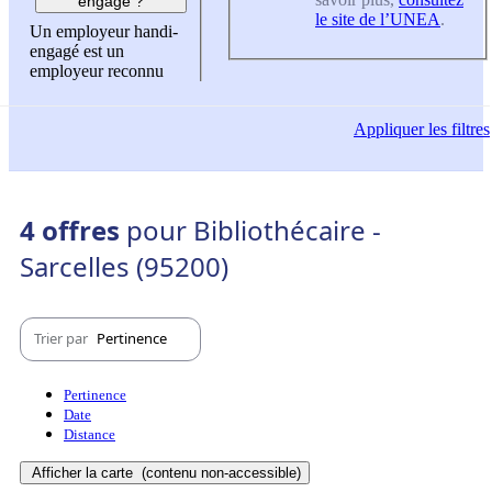
engagé ?
le site de l’UNEA
.
Un employeur handi-
engagé est un
employeur reconnu
Appliquer
les filtres
4 offres
pour Bibliothécaire -
Sarcelles (95200)
Trier par
Pertinence
Pertinence
Date
Distance
Afficher la carte
(contenu non-accessible)