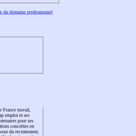
tre du domaine professionnel
r France travail,
p emploi et ses
rtenaires pour ses
tions concrètes en
veur du recrutement,