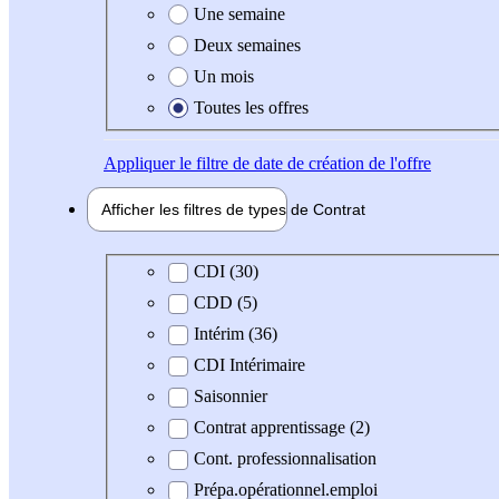
Une semaine
Deux semaines
Un mois
Toutes les offres
Appliquer
le filtre de date de création de l'offre
Afficher les filtres de types de
Contrat
Type de contrat
CDI (30)
CDD (5)
Intérim (36)
CDI Intérimaire
Saisonnier
Contrat apprentissage (2)
Cont. professionnalisation
Prépa.opérationnel.emploi