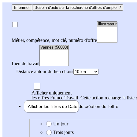
Imprimer
Besoin d'aide sur la recherche d'offres d'emploi ?
Métier, compétence, mot-clé, numéro d'offre
Lieu de travail
Distance autour du lieu choisi
Afficher uniquement
les offres France Travail
Cette action recharge la liste 
Afficher les filtres de
Date de création
de l'offre
Date de création de l'offre
Un jour
Trois jours