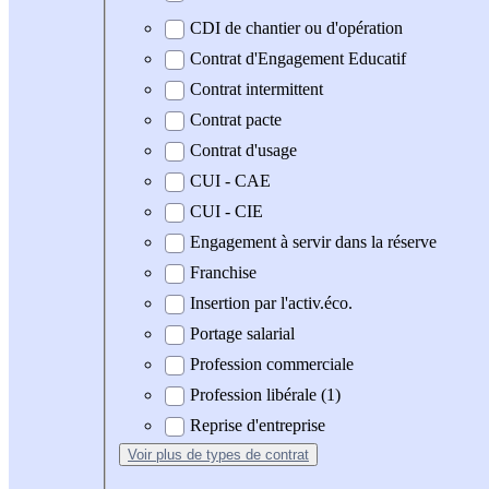
CDI de chantier ou d'opération
Contrat d'Engagement Educatif
Contrat intermittent
Contrat pacte
Contrat d'usage
CUI - CAE
CUI - CIE
Engagement à servir dans la réserve
Franchise
Insertion par l'activ.éco.
Portage salarial
Profession commerciale
Profession libérale (1)
Reprise d'entreprise
Voir plus
de types de contrat