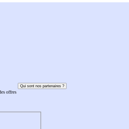
Qui sont nos partenaires ?
des offres