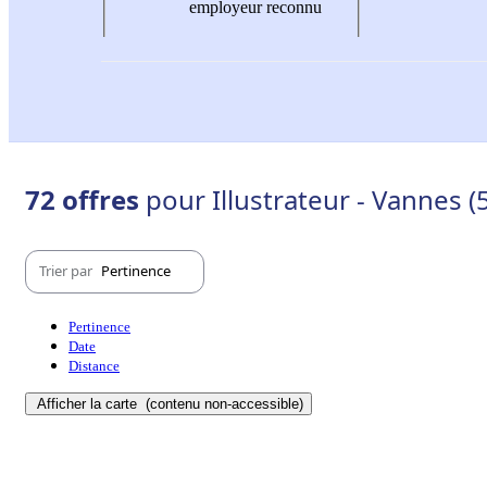
employeur reconnu
72 offres
pour Illustrateur - Vannes (
Trier par
Pertinence
Pertinence
Date
Distance
Afficher la carte
(contenu non-accessible)