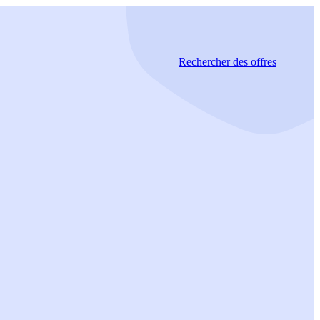
Rechercher
des offres