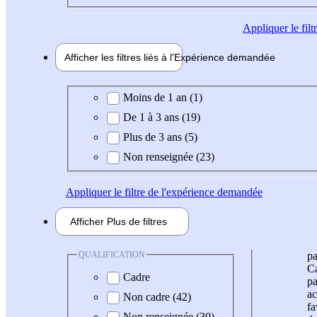
Appliquer
le fil
Afficher les filtres liés à l'
Expérience
demandée
Expérience demandée
Moins de 1 an (1)
De 1 à 3 ans (19)
Plus de 3 ans (5)
Non renseignée (23)
Appliquer
le filtre de l'expérience demandée
Afficher
Plus de
filtres
QUALIFICATION
pa
Ca
Cadre
pa
ac
Non cadre (42)
fa
Non renseignée (30)