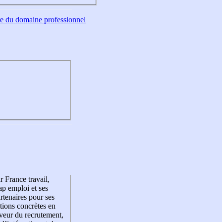
tre du domaine professionnel
r France travail,
p emploi et ses
rtenaires pour ses
tions concrètes en
veur du recrutement,