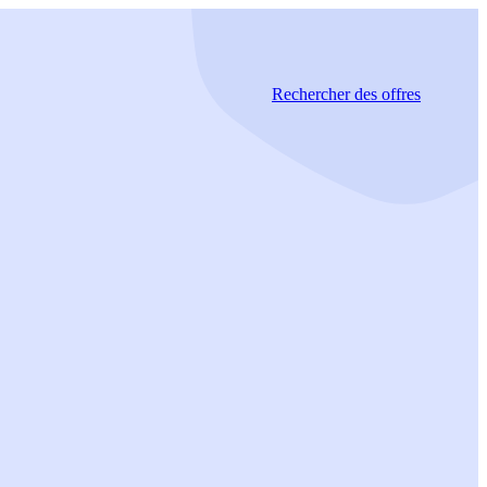
Rechercher
des offres