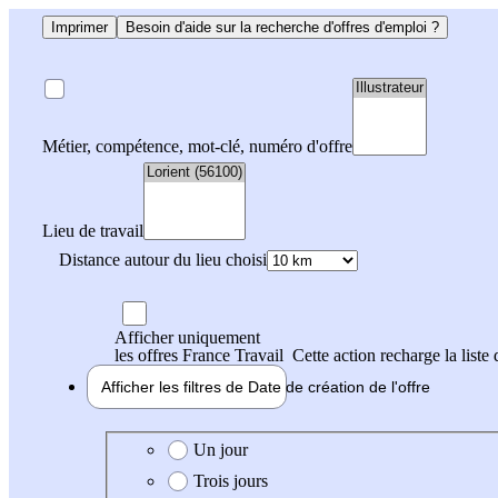
Imprimer
Besoin d'aide sur la recherche d'offres d'emploi ?
Métier, compétence, mot-clé, numéro d'offre
Lieu de travail
Distance autour du lieu choisi
Afficher uniquement
les offres France Travail
Cette action recharge la liste 
Afficher les filtres de
Date de création
de l'offre
Date de création de l'offre
Un jour
Trois jours