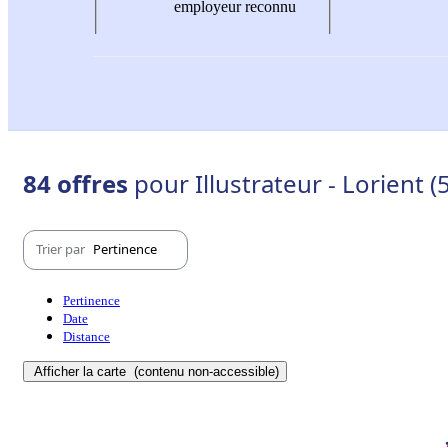
employeur reconnu
84 offres
pour Illustrateur - Lorient 
Trier par
Pertinence
Pertinence
Date
Distance
Afficher la carte
(contenu non-accessible)