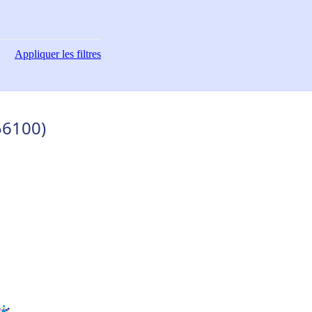
Appliquer
les filtres
(56100)