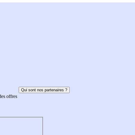
Qui sont nos partenaires ?
des offres