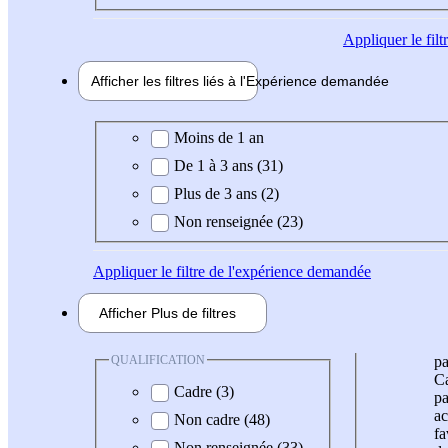
Appliquer
le fil
Afficher les filtres liés à l'
Expérience
demandée
Expérience demandée
Moins de 1 an
De 1 à 3 ans (31)
Plus de 3 ans (2)
Non renseignée (23)
Appliquer
le filtre de l'expérience demandée
Afficher
Plus de
filtres
QUALIFICATION
pa
Ca
Cadre (3)
pa
ac
Non cadre (48)
fa
Non renseignée (33)