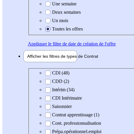
Une semaine
Deux semaines
Un mois
Toutes les offres
Appliquer
le filtre de date de création de l'offre
Afficher les filtres de types de
Contrat
Type de contrat
CDI (48)
CDD (2)
Intérim (34)
CDI Intérimaire
Saisonnier
Contrat apprentissage (1)
Cont. professionnalisation
Prépa.opérationnel.emploi