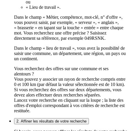
ou
« Lieu de travail ».
Dans le champ « Métier, compétence, mot-clé, n° d'offre »,
vous pouvez saisir, par exemple, « serveur », « anglais »,
« brasserie » en tapant sur la touche « entrée » entre chaque
mot. Vous recherchez une offre précise ? Saisissez
directement sa référence, par exemple 049RSNK.
Dans le champ « lieu de travail », vous avez la possibilité de
saisir une commune, un département, une région, un pays ou
un continent.
Vous recherchez des offres sur une commune et ses
alentours ?
Vous pouvez y associer un rayon de recherche compris entre
0 et 100 km (par défaut la valeur sélectionnée est de 10 km).
Si vous recherchez des offres sur deux départements, vous
devez alors effectuer deux recherches séparées.
Lancez votre recherche en cliquant sur la loupe ; la liste des
offres d'emploi correspondant à vos critères de recherche est
restituée.
2. Affiner les résultats de votre recherche