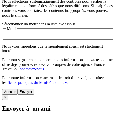
Nous effectuons systématiquement des contrôles pour vérifier la
légalité et la conformité des offres que nous diffusons. Si malgré ces
contrôles vous constatez des contenus inappropriés, vous pouvez
nous le signaler.
Sélectionnez un motif dans la liste ci-dessous :
Motif:
Nous vous rappelons que le signalement abusif est strictement
interdit.
Pour tout signalement concernant des
informations inexactes
ou une
offre déjà pourvue
, rendez-vous auprès de votre agence France
Travail ou
contactez-nous
Pour toute information concernant le
droit du travail
, consultez
les
fiches pratiques du Ministère du travail
Annuler
×
Envoyer à un ami