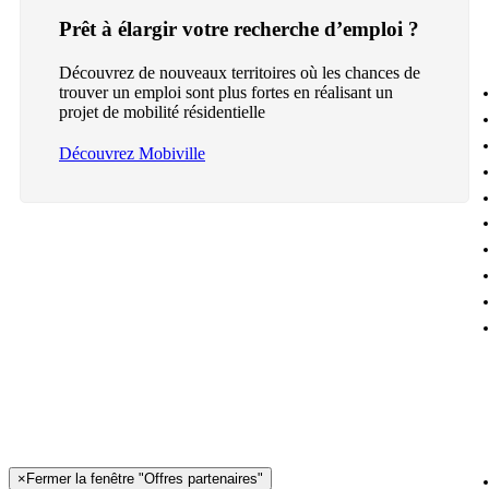
Prêt à élargir votre recherche d’emploi ?
Découvrez de nouveaux territoires où les chances de
trouver un emploi sont plus fortes en réalisant un
projet de mobilité résidentielle
Découvrez Mobiville
×
Fermer la fenêtre "Offres partenaires"