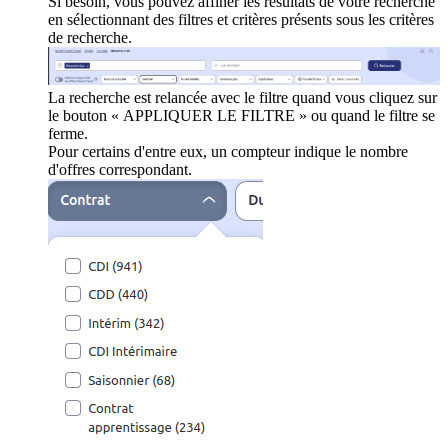
Si besoin, vous pouvez affiner les résultats de votre recherche
en sélectionnant des filtres et critères présents sous les critères
de recherche.
La recherche est relancée avec le filtre quand vous cliquez sur
le bouton « APPLIQUER LE FILTRE » ou quand le filtre se
ferme.
Pour certains d'entre eux, un compteur indique le nombre
d'offres correspondant.