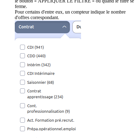
le bouton « APPLIQUER LE FILTRE » ou quand le filtre se
ferme.
Pour certains d'entre eux, un compteur indique le nombre
d'offres correspondant.