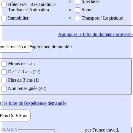
Spectacle
Hôtellerie - Restauration /
Tourisme / Animation
Sport
Immobilier
Transport / Logistique
Appliquer
le filtre du domaine professi
es filtres liés à l'
Expérience
demandée
ience demandée
Moins de 1 an
De 1 à 3 ans (22)
Plus de 3 ans (1)
Non renseignée (42)
er
le filtre de l'expérience demandée
Plus De
Filtres
IFICATION
par France travail,