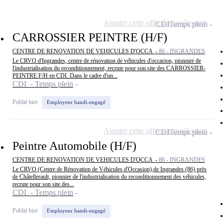
Ajouter cette offre à ma sélection
CDI
Temps plein
CARROSSIER PEINTRE (H/F)
CENTRE DE RENOVATION DE VEHICULES D'OCCA -
86 - INGRANDES
Le CRVO d'Ingrandes, centre de rénovation de véhicules d'occasion, pionnier de
l'industrialisation du reconditionnement, recrute pour son site des CARROSSIER-
PEINTRE F/H en CDI. Dans le cadre d'un...
CDI - Temps plein
Publié hier
Employeur handi-engagé
Ajouter cette offre à ma sélection
CDI
Temps plein
Peintre Automobile (H/F)
CENTRE DE RENOVATION DE VEHICULES D'OCCA -
86 - INGRANDES
Le CRVO (Centre de Rénovation de Véhicules d'Occasion),de Ingrandes (86) près
de Châtellerault, pionnier de l'industrialisation du reconditionnement des véhicules,
recrute pour son site des...
CDI - Temps plein
Publié hier
Employeur handi-engagé