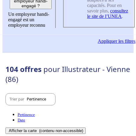
employeur handi-
capacités. Pour en
engagé ?
savoir plus,
consultez
Un employeur handi-
le site de l’UNEA
.
engagé est un
employeur reconnu
Appliquer
les filtres
104 offres
pour Illustrateur - Vienne
(86)
Trier par
Pertinence
Pertinence
Date
Afficher la carte
(contenu non-accessible)