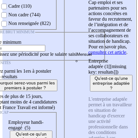
Cap emploi et ses
Cadre (110)
partenaires pour ses
actions concrètes en
Non cadre (744)
faveur du recrutement,
Non renseignée (822)
de l’intégration et de
l’accompagnement de
IRE BRUT MINIMUM
ses collaborateurs en
situation de handicap.
re minimum
Pour en savoir plus,
consultez cet article
.
ssez une périodicité pour le salaire saisi
Entreprise
NITÉS
adaptée (1
[[missing
z parmi les 1ers à postuler
key: resultats]]
)
)
résultats
Qu'est-ce qu'une
urquoi serez-vous parmi les
entreprise adaptée
premiers à postuler ?
?
es de plus de 15 jours,
L'entreprise adaptée
tant moins de 4 candidatures
permet à un travailleur
t France Travail est informé)
en situation de
ICAP
handicap d'exercer
une activité
Employeur handi-
professionnelle dans
engagé (5)
des conditions
Qu'est-ce qu'un
adaptées à ses