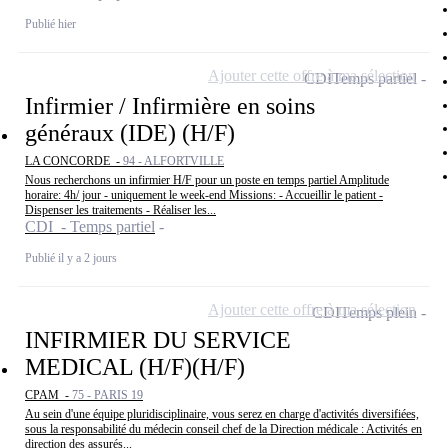
Publié hier
Ajouter cette offre à ma sélection
CDI
Temps partiel
Infirmier / Infirmière en soins
généraux (IDE) (H/F)
LA CONCORDE -
94 - ALFORTVILLE
Nous recherchons un infirmier H/F pour un poste en temps partiel Amplitude
horaire: 4h/ jour - uniquement le week-end Missions: - Accueillir le patient -
Dispenser les traitements - Réaliser les...
CDI - Temps partiel
Publié il y a 2 jours
Ajouter cette offre à ma sélection
CDI
Temps plein
INFIRMIER DU SERVICE
MEDICAL (H/F)(H/F)
CPAM -
75 - PARIS 19
Au sein d'une équipe pluridisciplinaire, vous serez en charge d'activités diversifiées,
sous la responsabilité du médecin conseil chef de la Direction médicale : Activités en
direction des assurés...