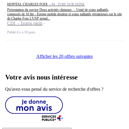
HOPITAL CHARLES FOIX -
94 - IVRY SUR SEINE
Présentation du service Deux activités cliniques : - Unité de soins palliatifs,
composés de 10 lits - Equipe mobile douleur et soins palliatifs gériatriques sur le site
de Charles Foix L'USP prend...
CDI - Temps plein
Publié il y a 10 jours
Afficher les 20 offres suivantes
Votre avis nous intéresse
Qu'avez-vous pensé du service de recherche d'offres ?