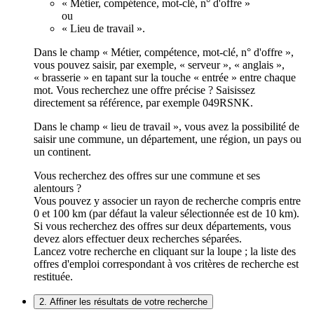
« Métier, compétence, mot-clé, n° d'offre »
ou
« Lieu de travail ».
Dans le champ « Métier, compétence, mot-clé, n° d'offre »,
vous pouvez saisir, par exemple, « serveur », « anglais »,
« brasserie » en tapant sur la touche « entrée » entre chaque
mot. Vous recherchez une offre précise ? Saisissez
directement sa référence, par exemple 049RSNK.
Dans le champ « lieu de travail », vous avez la possibilité de
saisir une commune, un département, une région, un pays ou
un continent.
Vous recherchez des offres sur une commune et ses
alentours ?
Vous pouvez y associer un rayon de recherche compris entre
0 et 100 km (par défaut la valeur sélectionnée est de 10 km).
Si vous recherchez des offres sur deux départements, vous
devez alors effectuer deux recherches séparées.
Lancez votre recherche en cliquant sur la loupe ; la liste des
offres d'emploi correspondant à vos critères de recherche est
restituée.
2. Affiner les résultats de votre recherche