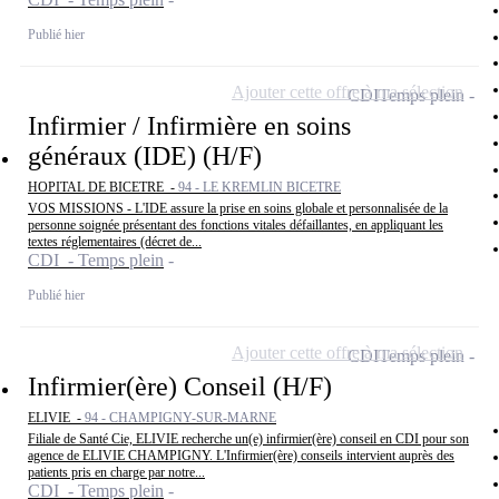
Publié hier
Ajouter cette offre à ma sélection
CDI
Temps plein
Infirmier / Infirmière en soins
généraux (IDE) (H/F)
HOPITAL DE BICETRE -
94 - LE KREMLIN BICETRE
VOS MISSIONS - L'IDE assure la prise en soins globale et personnalisée de la
personne soignée présentant des fonctions vitales défaillantes, en appliquant les
textes réglementaires (décret de...
CDI - Temps plein
Publié hier
Ajouter cette offre à ma sélection
CDI
Temps plein
Infirmier(ère) Conseil (H/F)
ELIVIE -
94 - CHAMPIGNY-SUR-MARNE
Filiale de Santé Cie, ELIVIE recherche un(e) infirmier(ère) conseil en CDI pour son
agence de ELIVIE CHAMPIGNY. L'Infirmier(ère) conseils intervient auprès des
patients pris en charge par notre...
CDI - Temps plein