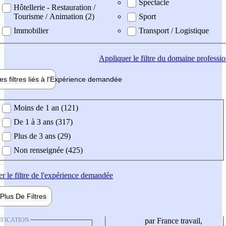
Spectacle
Hôtellerie - Restauration /
Tourisme / Animation (2)
Sport
Immobilier
Transport / Logistique
Appliquer
le filtre du domaine professi
es filtres liés à l'
Expérience
demandée
ience demandée
Moins de 1 an (121)
De 1 à 3 ans (317)
Plus de 3 ans (29)
Non renseignée (425)
er
le filtre de l'expérience demandée
Plus De
Filtres
IFICATION
par France travail,