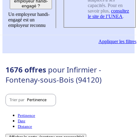
employeur handi-
capacités. Pour en
engagé ?
savoir plus,
consultez
Un employeur handi-
le site de l’UNEA
.
engagé est un
employeur reconnu
Appliquer
les filtres
1676 offres
pour Infirmier -
Fontenay-sous-Bois (94120)
Trier par
Pertinence
Pertinence
Date
Distance