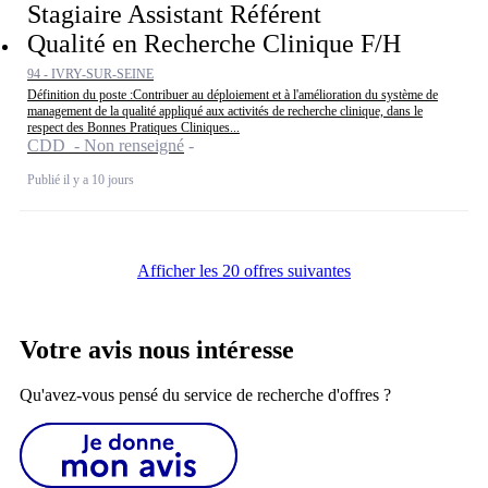
Stagiaire Assistant Référent
Qualité en Recherche Clinique F/H
94 - IVRY-SUR-SEINE
Définition du poste :Contribuer au déploiement et à l'amélioration du système de
management de la qualité appliqué aux activités de recherche clinique, dans le
respect des Bonnes Pratiques Cliniques...
CDD - Non renseigné
Publié il y a 10 jours
Afficher les 20 offres suivantes
Votre avis nous intéresse
Qu'avez-vous pensé du service de recherche d'offres ?