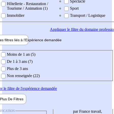
Spectacle
Hôtellerie - Restauration /
Tourisme / Animation (1)
Sport
Immobilier
Transport / Logistique
Appliquer
le filtre du domaine professi
es filtres liés à l'
Expérience
demandée
ience demandée
Moins de 1 an (5)
De 1 à 3 ans (7)
Plus de 3 ans
Non renseignée (22)
er
le filtre de l'expérience demandée
Plus De
Filtres
IFICATION
par France travail,