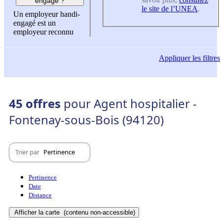
engagé ?
le site de l’UNEA
.
Un employeur handi-
engagé est un
employeur reconnu
Appliquer
les filtres
45 offres
pour Agent hospitalier -
Fontenay-sous-Bois (94120)
Trier par
Pertinence
Pertinence
Date
Distance
Afficher la carte
(contenu non-accessible)