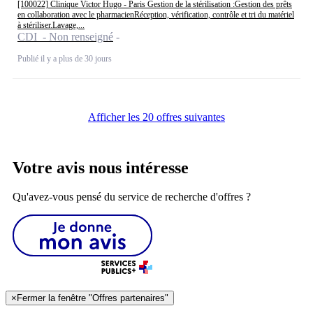
[100022] Clinique Victor Hugo - Paris Gestion de la stérilisation :Gestion des prêts
en collaboration avec le pharmacienRéception, vérification, contrôle et tri du matériel
à stériliser.Lavage,...
CDI - Non renseigné
Publié il y a plus de 30 jours
Afficher les 20 offres suivantes
Votre avis nous intéresse
Qu'avez-vous pensé du service de recherche d'offres ?
×
Fermer la fenêtre "Offres partenaires"