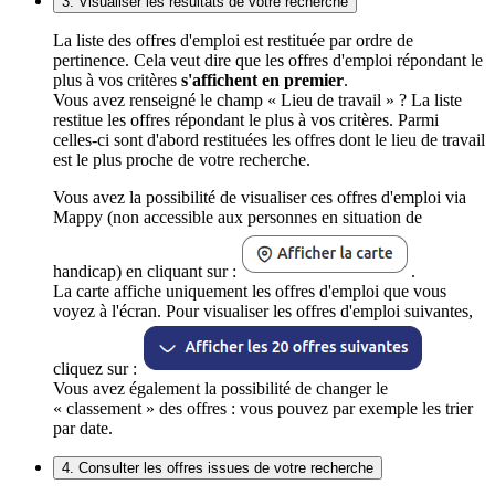
3. Visualiser les résultats de votre recherche
La liste des offres d'emploi est restituée par ordre de
pertinence. Cela veut dire que les offres d'emploi répondant le
plus à vos critères
s'affichent en premier
.
Vous avez renseigné le champ « Lieu de travail » ? La liste
restitue les offres répondant le plus à vos critères. Parmi
celles-ci sont d'abord restituées les offres dont le lieu de travail
est le plus proche de votre recherche.
Vous avez la possibilité de visualiser ces offres d'emploi via
Mappy (non accessible aux personnes en situation de
handicap) en cliquant sur :
.
La carte affiche uniquement les offres d'emploi que vous
voyez à l'écran. Pour visualiser les offres d'emploi suivantes,
cliquez sur :
Vous avez également la possibilité de changer le
« classement » des offres : vous pouvez par exemple les trier
par date.
4. Consulter les offres issues de votre recherche