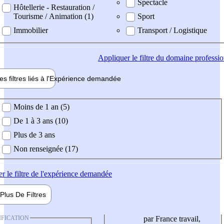
Spectacle
Hôtellerie - Restauration /
Tourisme / Animation (1)
Sport
Immobilier
Transport / Logistique
Appliquer
le filtre du domaine professi
es filtres liés à l'
Expérience
demandée
ience demandée
Moins de 1 an (5)
De 1 à 3 ans (10)
Plus de 3 ans
Non renseignée (17)
er
le filtre de l'expérience demandée
Plus De
Filtres
IFICATION
par France travail,