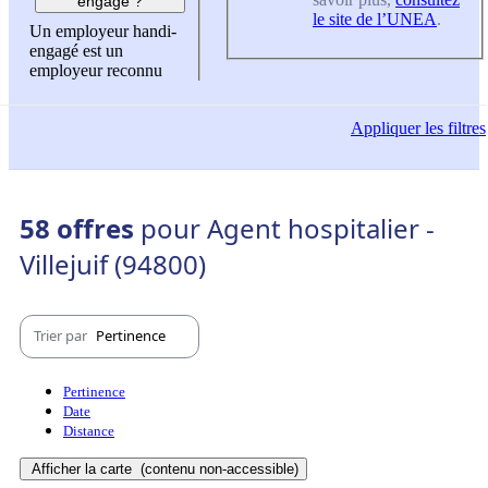
engagé ?
le site de l’UNEA
.
Un employeur handi-
engagé est un
employeur reconnu
Appliquer
les filtres
58 offres
pour Agent hospitalier -
Villejuif (94800)
Trier par
Pertinence
Pertinence
Date
Distance
Afficher la carte
(contenu non-accessible)