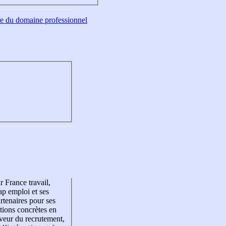
tre du domaine professionnel
r France travail,
p emploi et ses
rtenaires pour ses
tions concrètes en
veur du recrutement,