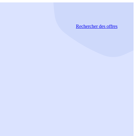
Rechercher
des offres