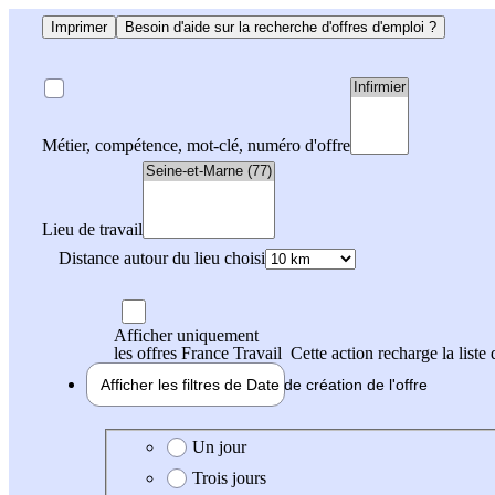
Imprimer
Besoin d'aide sur la recherche d'offres d'emploi ?
Métier, compétence, mot-clé, numéro d'offre
Lieu de travail
Distance autour du lieu choisi
Afficher uniquement
les offres France Travail
Cette action recharge la liste 
Afficher les filtres de
Date de création
de l'offre
Date de création de l'offre
Un jour
Trois jours