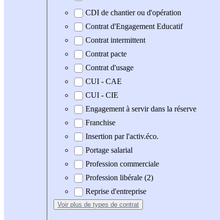
CDI de chantier ou d'opération
Contrat d'Engagement Educatif
Contrat intermittent
Contrat pacte
Contrat d'usage
CUI - CAE
CUI - CIE
Engagement à servir dans la réserve
Franchise
Insertion par l'activ.éco.
Portage salarial
Profession commerciale
Profession libérale (2)
Reprise d'entreprise
Voir plus
de types de contrat