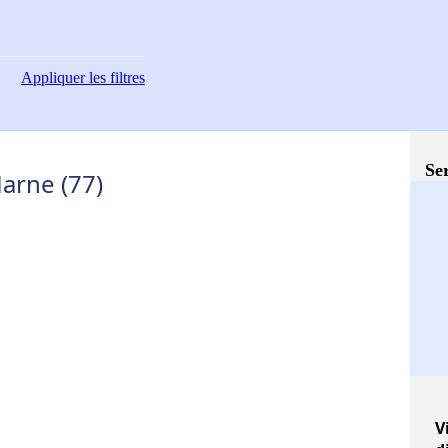
Appliquer
les filtres
Ser
Marne (77)
V