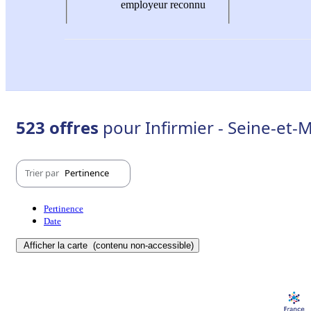
employeur reconnu
523 offres
pour Infirmier - Seine-et-
Trier par
Pertinence
Pertinence
Date
Afficher la carte
(contenu non-accessible)