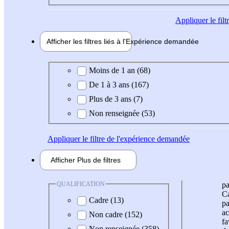
Appliquer
le fil
Afficher les filtres liés à l'
Expérience
demandée
Expérience demandée
Moins de 1 an (68)
De 1 à 3 ans (167)
Plus de 3 ans (7)
Non renseignée (53)
Appliquer
le filtre de l'expérience demandée
Afficher
Plus de
filtres
QUALIFICATION
pa
Ca
Cadre (13)
pa
ac
Non cadre (152)
fa
Non renseignée (358)