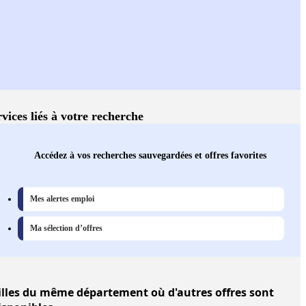
vices liés à votre recherche
Accédez à vos recherches sauvegardées et offres favorites
Mes alertes emploi
Ma sélection d’offres
illes
du même département où d'autres offres sont