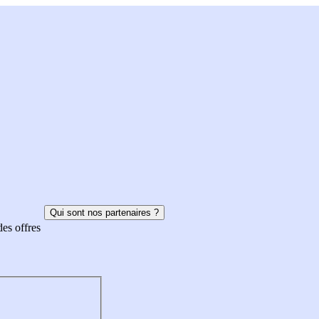
Qui sont nos partenaires ?
des offres