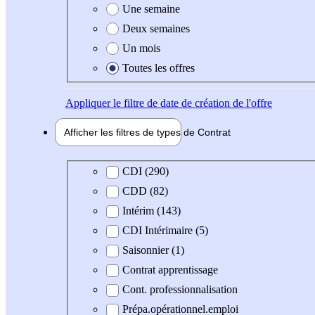
Une semaine
Deux semaines
Un mois
Toutes les offres
Appliquer
le filtre de date de création de l'offre
Afficher les filtres de types de
Contrat
Type de contrat
CDI (290)
CDD (82)
Intérim (143)
CDI Intérimaire (5)
Saisonnier (1)
Contrat apprentissage
Cont. professionnalisation
Prépa.opérationnel.emploi