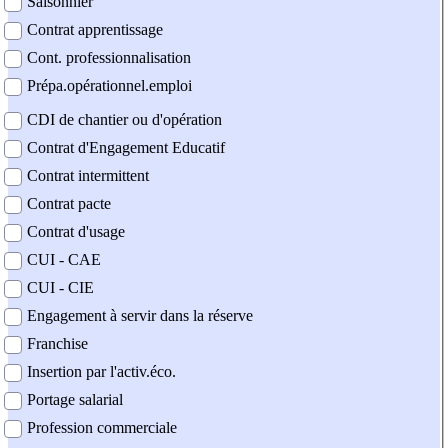
Saisonnier
Contrat apprentissage
Cont. professionnalisation
Prépa.opérationnel.emploi
CDI de chantier ou d'opération
Contrat d'Engagement Educatif
Contrat intermittent
Contrat pacte
Contrat d'usage
CUI - CAE
CUI - CIE
Engagement à servir dans la réserve
Franchise
Insertion par l'activ.éco.
Portage salarial
Profession commerciale