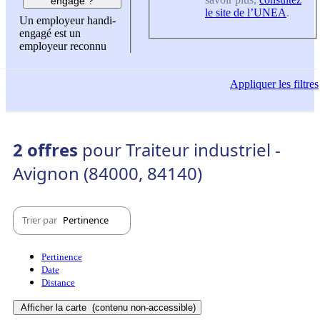
engagé ?
le site de l’UNEA
.
Un employeur handi-
engagé est un
employeur reconnu
Appliquer
les filtres
2 offres
pour Traiteur industriel -
Avignon (84000, 84140)
Trier par
Pertinence
Pertinence
Date
Distance
Afficher la carte
(contenu non-accessible)