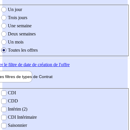
e création de l'offre
Un jour
Trois jours
Une semaine
Deux semaines
Un mois
Toutes les offres
er
le filtre de date de création de l'offre
les filtres de types de
Contrat
de contrat
CDI
CDD
Intérim (2)
CDI Intérimaire
Saisonnier