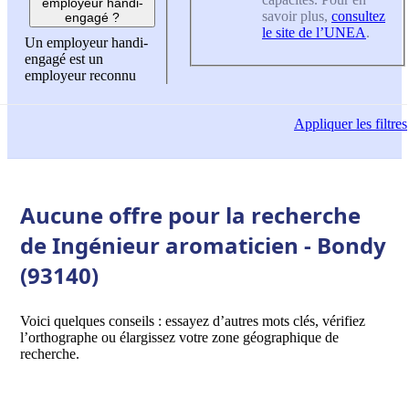
employeur handi-
savoir plus,
consultez
engagé ?
le site de l’UNEA
.
Un employeur handi-
engagé est un
employeur reconnu
Appliquer
les filtres
Aucune offre pour la recherche
de Ingénieur aromaticien - Bondy
(93140)
Voici quelques conseils : essayez d’autres mots clés, vérifiez
l’orthographe ou élargissez votre zone géographique de
recherche.