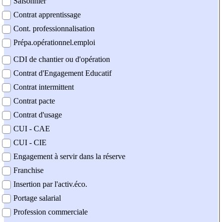
Saisonnier
Contrat apprentissage
Cont. professionnalisation
Prépa.opérationnel.emploi
CDI de chantier ou d'opération
Contrat d'Engagement Educatif
Contrat intermittent
Contrat pacte
Contrat d'usage
CUI - CAE
CUI - CIE
Engagement à servir dans la réserve
Franchise
Insertion par l'activ.éco.
Portage salarial
Profession commerciale