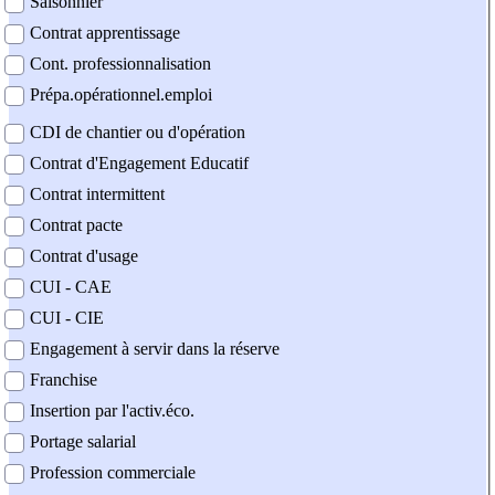
Saisonnier
Contrat apprentissage
Cont. professionnalisation
Prépa.opérationnel.emploi
CDI de chantier ou d'opération
Contrat d'Engagement Educatif
Contrat intermittent
Contrat pacte
Contrat d'usage
CUI - CAE
CUI - CIE
Engagement à servir dans la réserve
Franchise
Insertion par l'activ.éco.
Portage salarial
Profession commerciale