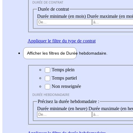
DURÉE DE CONTRAT
Durée de contrat
Durée minimale (en mois)
Durée maximale (en moi
Appliquer
le filtre du type de contrat
Afficher les filtres de
Durée hebdo
madaire
Durée hebdomadaire
Temps plein
Temps partiel
Non renseignée
DURÉE HEBDOMADAIRE
Précisez la durée hebdomadaire :
Durée minimale (en heure)
Durée maximale (en he