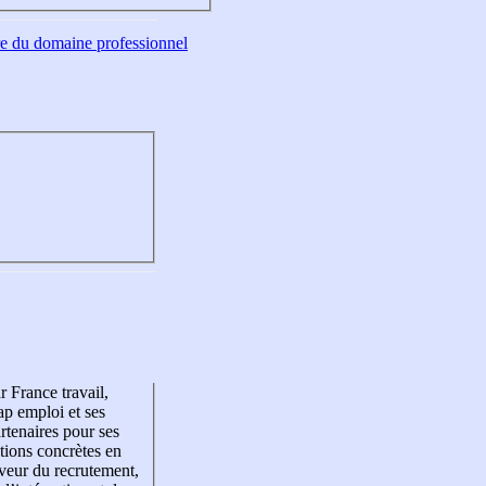
tre du domaine professionnel
r France travail,
p emploi et ses
rtenaires pour ses
tions concrètes en
veur du recrutement,