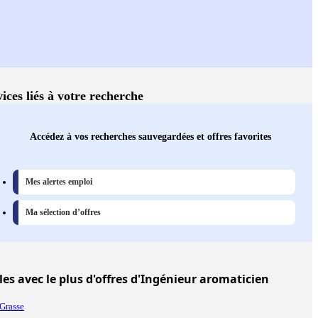
ices liés à votre recherche
Accédez à vos recherches sauvegardées et offres favorites
Mes alertes emploi
Ma sélection d’offres
les
avec le plus d'offres d'Ingénieur aromaticien
Grasse