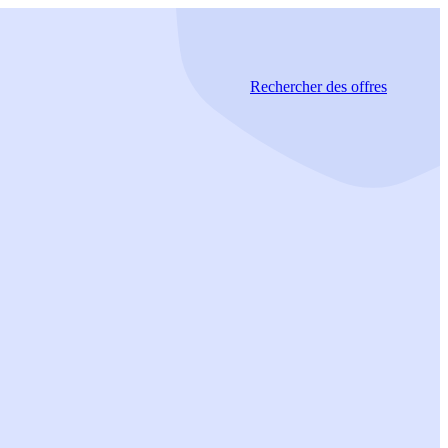
Rechercher
des offres