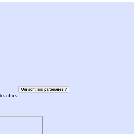
Qui sont nos partenaires ?
des offres