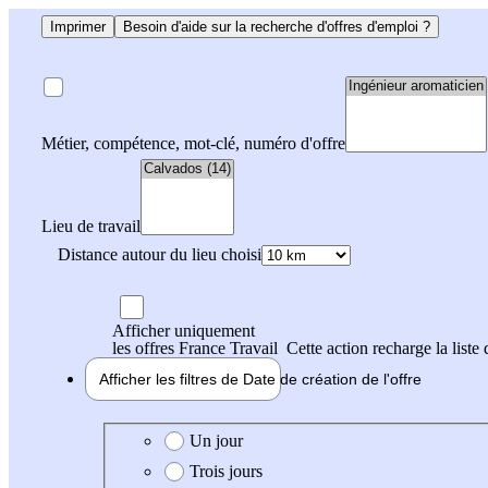
Imprimer
Besoin d'aide sur la recherche d'offres d'emploi ?
Métier, compétence, mot-clé, numéro d'offre
Lieu de travail
Distance autour du lieu choisi
Afficher uniquement
les offres France Travail
Cette action recharge la liste 
Afficher les filtres de
Date de création
de l'offre
Date de création de l'offre
Un jour
Trois jours