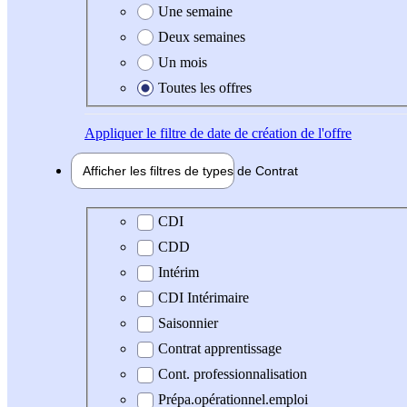
Une semaine
Deux semaines
Un mois
Toutes les offres
Appliquer
le filtre de date de création de l'offre
Afficher les filtres de types de
Contrat
Type de contrat
CDI
CDD
Intérim
CDI Intérimaire
Saisonnier
Contrat apprentissage
Cont. professionnalisation
Prépa.opérationnel.emploi