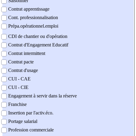
Saisonnier
Contrat apprentissage
Cont. professionnalisation
Prépa.opérationnel.emploi
CDI de chantier ou d'opération
Contrat d'Engagement Educatif
Contrat intermittent
Contrat pacte
Contrat d'usage
CUI - CAE
CUI - CIE
Engagement à servir dans la réserve
Franchise
Insertion par l'activ.éco.
Portage salarial
Profession commerciale