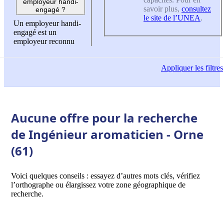
employeur handi-
savoir plus,
consultez
engagé ?
le site de l’UNEA
.
Un employeur handi-
engagé est un
employeur reconnu
Appliquer
les filtres
Aucune offre pour la recherche
de Ingénieur aromaticien - Orne
(61)
Voici quelques conseils : essayez d’autres mots clés, vérifiez
l’orthographe ou élargissez votre zone géographique de
recherche.