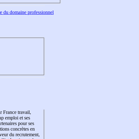
tre du domaine professionnel
r France travail,
p emploi et ses
rtenaires pour ses
tions concrètes en
veur du recrutement,