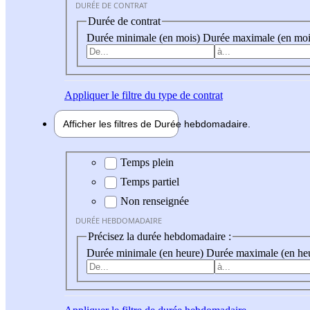
DURÉE DE CONTRAT
Durée de contrat
Durée minimale (en mois)
Durée maximale (en moi
Appliquer
le filtre du type de contrat
Afficher les filtres de
Durée hebdo
madaire
Durée hebdomadaire
Temps plein
Temps partiel
Non renseignée
DURÉE HEBDOMADAIRE
Précisez la durée hebdomadaire :
Durée minimale (en heure)
Durée maximale (en he