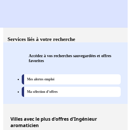
Services liés à votre recherche
Accédez à vos recherches sauvegardées et offres
favorites
Mes alertes emploi
Ma sélection d’offres
Villes
avec le plus d'offres d'Ingénieur
aromaticien