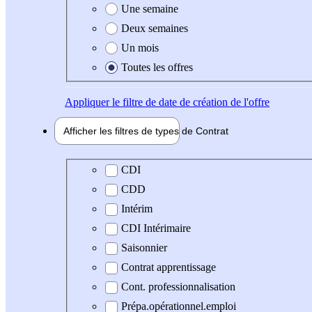
Une semaine
Deux semaines
Un mois
Toutes les offres
Appliquer
le filtre de date de création de l'offre
Afficher les filtres de types de
Contrat
Type de contrat
CDI
CDD
Intérim
CDI Intérimaire
Saisonnier
Contrat apprentissage
Cont. professionnalisation
Prépa.opérationnel.emploi