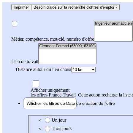
Imprimer
Besoin d'aide sur la recherche d'offres d'emploi ?
Métier, compétence, mot-clé, numéro d'offre
Lieu de travail
Distance autour du lieu choisi
Afficher uniquement
les offres France Travail
Cette action recharge la liste 
Afficher les filtres de
Date de création
de l'offre
Date de création de l'offre
Un jour
Trois jours