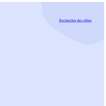
Rechercher
des offres