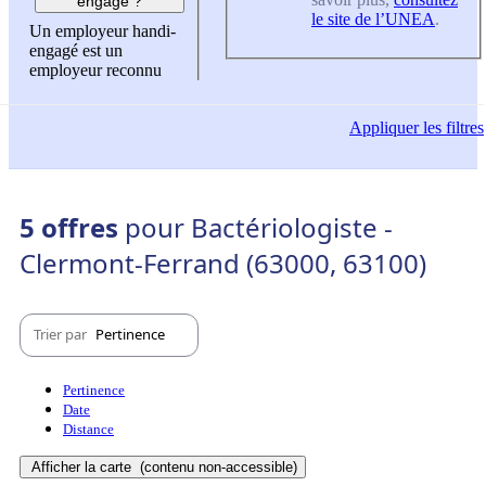
engagé ?
le site de l’UNEA
.
Un employeur handi-
engagé est un
employeur reconnu
Appliquer
les filtres
5 offres
pour Bactériologiste -
Clermont-Ferrand (63000, 63100)
Trier par
Pertinence
Pertinence
Date
Distance
Afficher la carte
(contenu non-accessible)