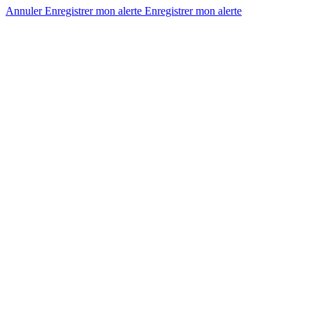
Annuler
Enregistrer mon alerte
Enregistrer
mon alerte