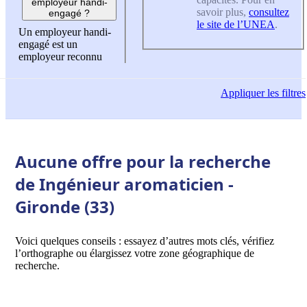
employeur handi-
savoir plus,
consultez
engagé ?
le site de l’UNEA
.
Un employeur handi-
engagé est un
employeur reconnu
Appliquer
les filtres
Aucune offre pour la recherche
de Ingénieur aromaticien -
Gironde (33)
Voici quelques conseils : essayez d’autres mots clés, vérifiez
l’orthographe ou élargissez votre zone géographique de
recherche.