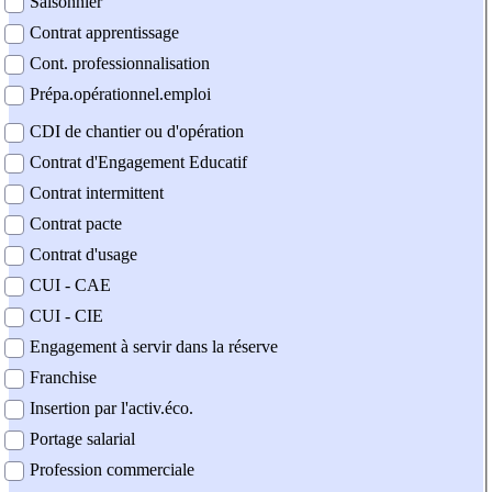
Saisonnier
Contrat apprentissage
Cont. professionnalisation
Prépa.opérationnel.emploi
CDI de chantier ou d'opération
Contrat d'Engagement Educatif
Contrat intermittent
Contrat pacte
Contrat d'usage
CUI - CAE
CUI - CIE
Engagement à servir dans la réserve
Franchise
Insertion par l'activ.éco.
Portage salarial
Profession commerciale