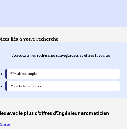
ices liés à votre recherche
Accédez à vos recherches sauvegardées et offres favorites
Mes alertes emploi
Ma sélection d’offres
les
avec le plus d'offres d'Ingénieur aromaticien
Grasse