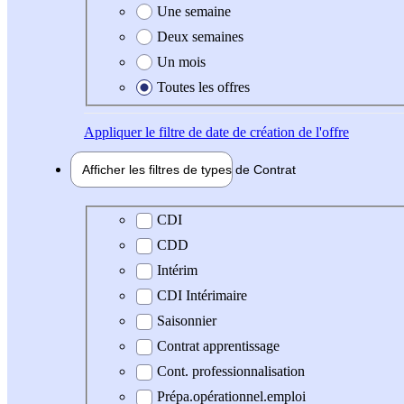
Une semaine
Deux semaines
Un mois
Toutes les offres
Appliquer
le filtre de date de création de l'offre
Afficher les filtres de types de
Contrat
Type de contrat
CDI
CDD
Intérim
CDI Intérimaire
Saisonnier
Contrat apprentissage
Cont. professionnalisation
Prépa.opérationnel.emploi