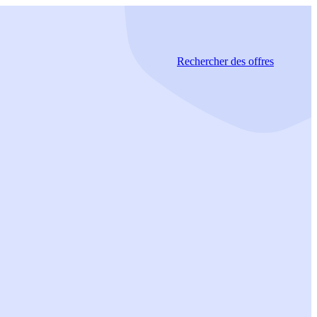
Rechercher
des offres