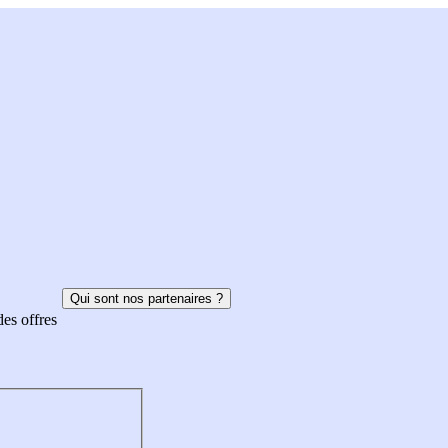
Qui sont nos partenaires ?
des offres