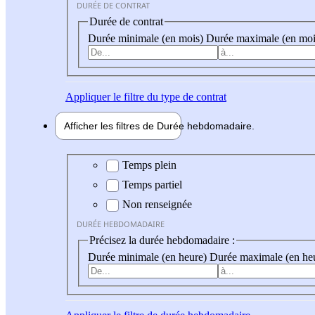
DURÉE DE CONTRAT
Durée de contrat
Durée minimale (en mois)
Durée maximale (en moi
Appliquer
le filtre du type de contrat
Afficher les filtres de
Durée hebdo
madaire
Durée hebdomadaire
Temps plein
Temps partiel
Non renseignée
DURÉE HEBDOMADAIRE
Précisez la durée hebdomadaire :
Durée minimale (en heure)
Durée maximale (en he