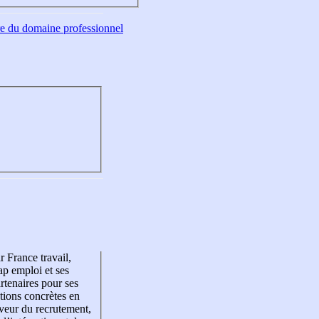
tre du domaine professionnel
r France travail,
p emploi et ses
rtenaires pour ses
tions concrètes en
veur du recrutement,