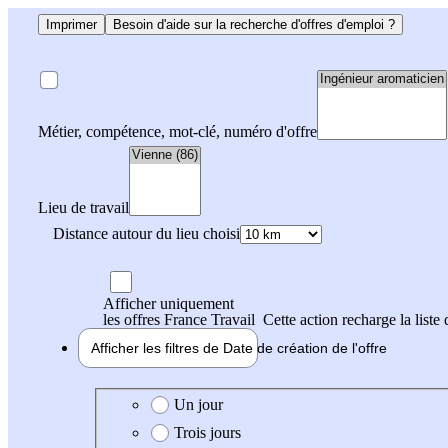
Imprimer
Besoin d'aide sur la recherche d'offres d'emploi ?
Métier, compétence, mot-clé, numéro d'offre
Lieu de travail
Distance autour du lieu choisi
Afficher uniquement
les offres France Travail
Cette action recharge la liste 
Afficher les filtres de
Date de création
de l'offre
Date de création de l'offre
Un jour
Trois jours