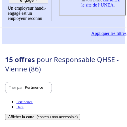
engagé ?
le site de l’UNEA
.
Un employeur handi-
engagé est un
employeur reconnu
Appliquer
les filtres
15 offres
pour Responsable QHSE -
Vienne (86)
Trier par
Pertinence
Pertinence
Date
Afficher la carte
(contenu non-accessible)