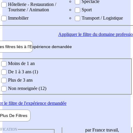
Spectacle
Hôtellerie - Restauration /
Tourisme / Animation
Sport
Immobilier
Transport / Logistique
Appliquer
le filtre du domaine professi
es filtres liés à l'
Expérience
demandée
ience demandée
Moins de 1 an
De 1 à 3 ans (1)
Plus de 3 ans
Non renseignée (12)
er
le filtre de l'expérience demandée
Plus De
Filtres
IFICATION
par France travail,