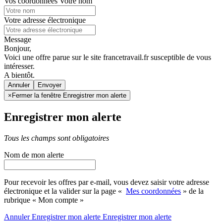
Vos coordonnées
Votre nom
Votre adresse électronique
Message
Bonjour,
Voici une offre parue sur le site francetravail.fr susceptible de vous
intéresser.
A bientôt.
Annuler
×
Fermer la fenêtre Enregistrer mon alerte
Enregistrer mon alerte
Tous les champs sont obligatoires
Nom de mon alerte
Pour recevoir les offres par e-mail, vous devez saisir votre adresse
électronique et la valider sur la page «
Mes coordonnées
» de la
rubrique « Mon compte »
Annuler
Enregistrer mon alerte
Enregistrer
mon alerte