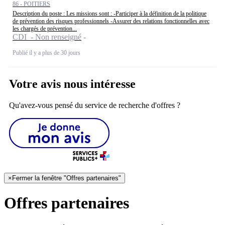
86 - POITIERS
Description du poste : Les missions sont : -Participer à la définition de la politique
de prévention des risques professionnels -Assurer des relations fonctionnelles avec
les chargés de prévention...
CDI - Non renseigné
Publié il y a plus de 30 jours
Votre avis nous intéresse
Qu'avez-vous pensé du service de recherche d'offres ?
×
Fermer la fenêtre "Offres partenaires"
Offres partenaires