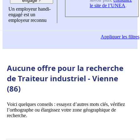
engagé ?
le site de l’UNEA
.
Un employeur handi-
engagé est un
employeur reconnu
Appliquer
les filtres
Aucune offre pour la recherche
de Traiteur industriel - Vienne
(86)
Voici quelques conseils : essayez d’autres mots clés, vérifiez
l’orthographe ou élargissez votre zone géographique de
recherche.