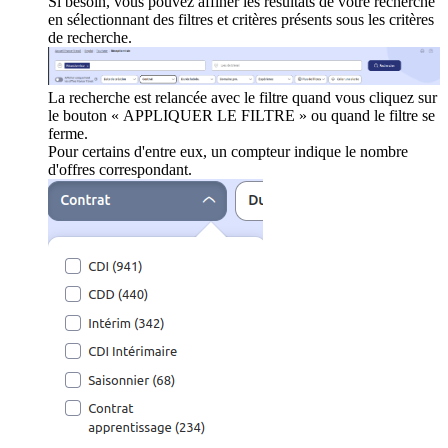
Si besoin, vous pouvez affiner les résultats de votre recherche
en sélectionnant des filtres et critères présents sous les critères
de recherche.
La recherche est relancée avec le filtre quand vous cliquez sur
le bouton « APPLIQUER LE FILTRE » ou quand le filtre se
ferme.
Pour certains d'entre eux, un compteur indique le nombre
d'offres correspondant.