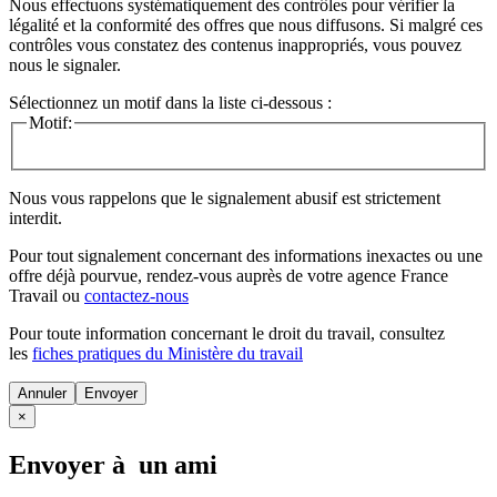
Nous effectuons systématiquement des contrôles pour vérifier la
légalité et la conformité des offres que nous diffusons. Si malgré ces
contrôles vous constatez des contenus inappropriés, vous pouvez
nous le signaler.
Sélectionnez un motif dans la liste ci-dessous :
Motif:
Nous vous rappelons que le signalement abusif est strictement
interdit.
Pour tout signalement concernant des
informations inexactes
ou une
offre déjà pourvue
, rendez-vous auprès de votre agence France
Travail ou
contactez-nous
Pour toute information concernant le
droit du travail
, consultez
les
fiches pratiques du Ministère du travail
Annuler
×
Envoyer à un ami