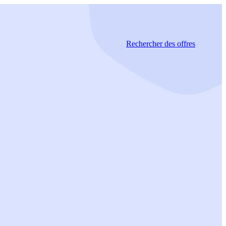
Rechercher
des offres