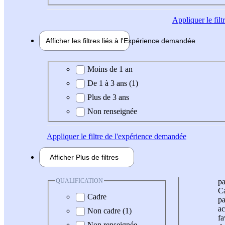
Appliquer
le fil
Afficher les filtres liés à l'
Expérience
demandée
Expérience demandée
Moins de 1 an
De 1 à 3 ans (1)
Plus de 3 ans
Non renseignée
Appliquer
le filtre de l'expérience demandée
Afficher
Plus de
filtres
QUALIFICATION
pa
Ca
Cadre
pa
ac
Non cadre (1)
fa
Non renseignée