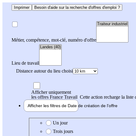
Imprimer
Besoin d'aide sur la recherche d'offres d'emploi ?
Métier, compétence, mot-clé, numéro d'offre
Lieu de travail
Distance autour du lieu choisi
Afficher uniquement
les offres France Travail
Cette action recharge la liste 
Afficher les filtres de
Date de création
de l'offre
Date de création de l'offre
Un jour
Trois jours