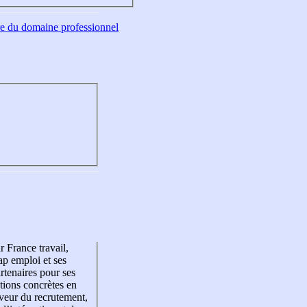
tre du domaine professionnel
r France travail,
p emploi et ses
rtenaires pour ses
tions concrètes en
veur du recrutement,