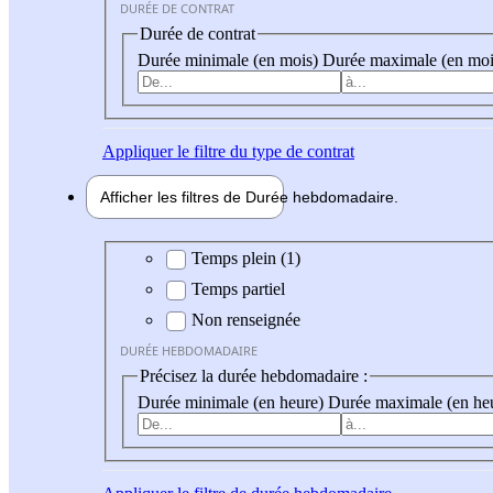
DURÉE DE CONTRAT
Durée de contrat
Durée minimale (en mois)
Durée maximale (en moi
Appliquer
le filtre du type de contrat
Afficher les filtres de
Durée hebdo
madaire
Durée hebdomadaire
Temps plein (1)
Temps partiel
Non renseignée
DURÉE HEBDOMADAIRE
Précisez la durée hebdomadaire :
Durée minimale (en heure)
Durée maximale (en he