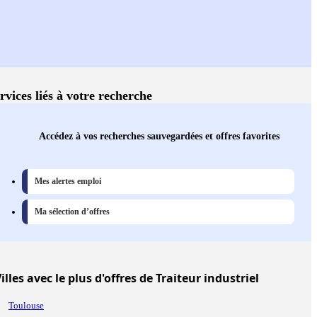
rvices liés à votre recherche
Accédez à vos recherches sauvegardées et offres favorites
Mes alertes emploi
Ma sélection d’offres
illes
avec le plus d'offres de Traiteur industriel
Toulouse