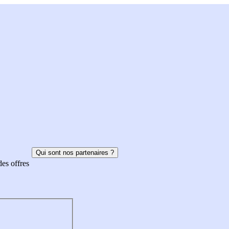
Qui sont nos partenaires ?
des offres