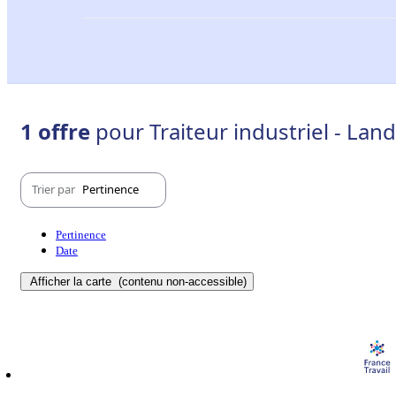
1 offre
pour Traiteur industriel - Land
Trier par
Pertinence
Pertinence
Date
Afficher la carte
(contenu non-accessible)