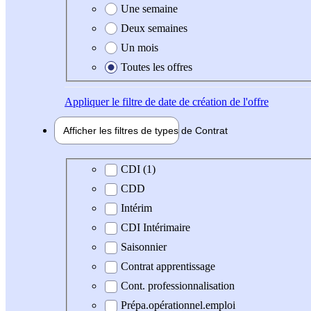
Une semaine
Deux semaines
Un mois
Toutes les offres
Appliquer
le filtre de date de création de l'offre
Afficher les filtres de types de
Contrat
Type de contrat
CDI (1)
CDD
Intérim
CDI Intérimaire
Saisonnier
Contrat apprentissage
Cont. professionnalisation
Prépa.opérationnel.emploi