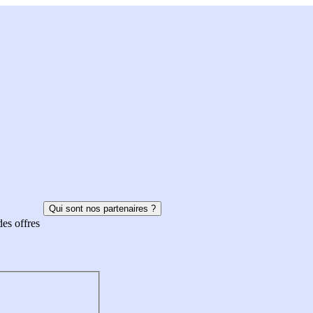
Qui sont nos partenaires ?
des offres