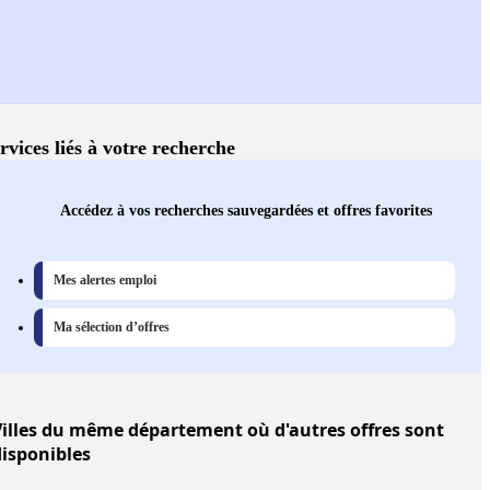
rvices liés à votre recherche
Accédez à vos recherches sauvegardées et offres favorites
Mes alertes emploi
Ma sélection d’offres
illes
du même département où d'autres offres sont
disponibles