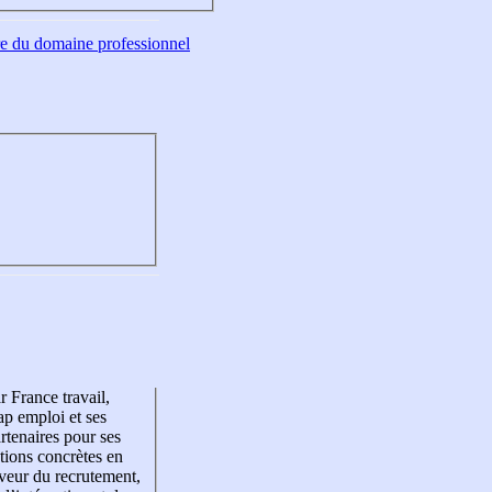
tre du domaine professionnel
r France travail,
p emploi et ses
rtenaires pour ses
tions concrètes en
veur du recrutement,