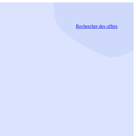
Rechercher
des offres