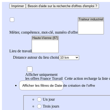
Imprimer
Besoin d'aide sur la recherche d'offres d'emploi ?
Métier, compétence, mot-clé, numéro d'offre
Lieu de travail
Distance autour du lieu choisi
Afficher uniquement
les offres France Travail
Cette action recharge la liste 
Afficher les filtres de
Date de création
de l'offre
Date de création de l'offre
Un jour
Trois jours