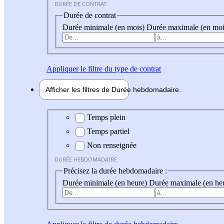
DURÉE DE CONTRAT
Durée de contrat
Durée minimale (en mois)
Durée maximale (en moi
Appliquer
le filtre du type de contrat
Afficher les filtres de
Durée hebdo
madaire
Durée hebdomadaire
Temps plein
Temps partiel
Non renseignée
DURÉE HEBDOMADAIRE
Précisez la durée hebdomadaire :
Durée minimale (en heure)
Durée maximale (en he