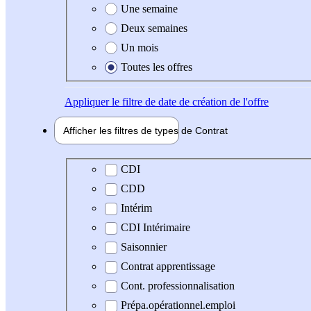
Une semaine
Deux semaines
Un mois
Toutes les offres
Appliquer
le filtre de date de création de l'offre
Afficher les filtres de types de
Contrat
Type de contrat
CDI
CDD
Intérim
CDI Intérimaire
Saisonnier
Contrat apprentissage
Cont. professionnalisation
Prépa.opérationnel.emploi