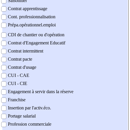
Saisonnier
Contrat apprentissage
Cont. professionnalisation
Prépa.opérationnel.emploi
CDI de chantier ou d'opération
Contrat d'Engagement Educatif
Contrat intermittent
Contrat pacte
Contrat d'usage
CUI - CAE
CUI - CIE
Engagement à servir dans la réserve
Franchise
Insertion par l'activ.éco.
Portage salarial
Profession commerciale