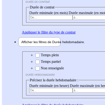
DURÉE DE CONTRAT
Durée de contrat
Durée minimale (en mois)
Durée maximale (en moi
Appliquer
le filtre du type de contrat
Afficher les filtres de
Durée hebdo
madaire
Durée hebdomadaire
Temps plein
Temps partiel
Non renseignée
DURÉE HEBDOMADAIRE
Précisez la durée hebdomadaire :
Durée minimale (en heure)
Durée maximale (en he