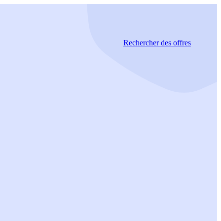
Rechercher
des offres