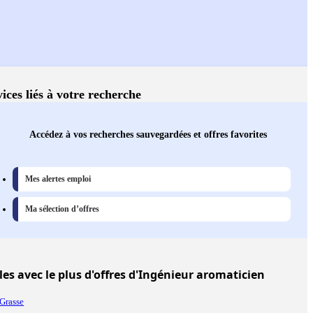
ices liés à votre recherche
Accédez à vos recherches sauvegardées et offres favorites
Mes alertes emploi
Ma sélection d’offres
les
avec le plus d'offres d'Ingénieur aromaticien
Grasse