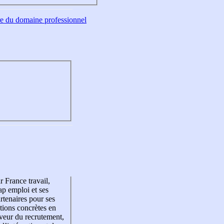
tre du domaine professionnel
r France travail,
p emploi et ses
rtenaires pour ses
tions concrètes en
veur du recrutement,