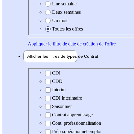
Une semaine
Deux semaines
Un mois
Toutes les offres
Appliquer
le filtre de date de création de l'offre
Afficher les filtres de types de
Contrat
Type de contrat
CDI
CDD
Intérim
CDI Intérimaire
Saisonnier
Contrat apprentissage
Cont. professionnalisation
Prépa.opérationnel.emploi