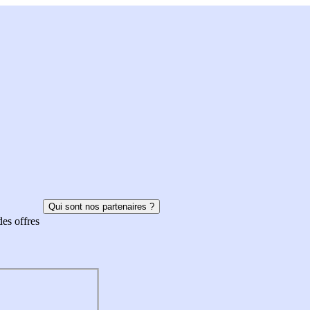
Qui sont nos partenaires ?
des offres