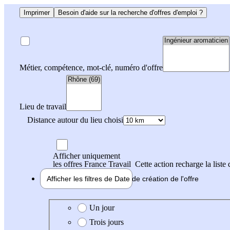
Imprimer
Besoin d'aide sur la recherche d'offres d'emploi ?
Métier, compétence, mot-clé, numéro d'offre
Lieu de travail
Distance autour du lieu choisi
Afficher uniquement
les offres France Travail
Cette action recharge la liste 
Afficher les filtres de
Date de création
de l'offre
Date de création de l'offre
Un jour
Trois jours