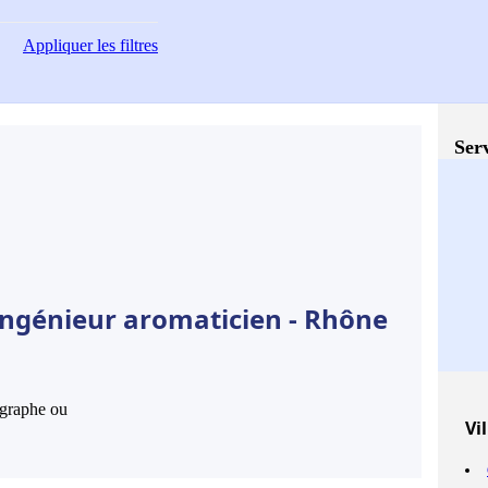
Appliquer
les filtres
Serv
Ingénieur aromaticien - Rhône
hographe ou
Vil