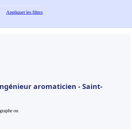
Appliquer
les filtres
ngénieur aromaticien - Saint-
hographe ou