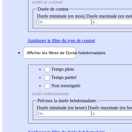
DURÉE DE CONTRAT
Durée de contrat
Durée minimale (en mois)
Durée maximale (en moi
Appliquer
le filtre du type de contrat
Afficher les filtres de
Durée hebdo
madaire
Durée hebdomadaire
Temps plein
Temps partiel
Non renseignée
DURÉE HEBDOMADAIRE
Précisez la durée hebdomadaire :
Durée minimale (en heure)
Durée maximale (en he