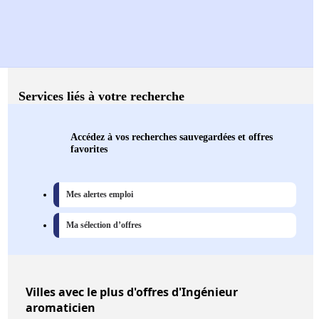
Services liés à votre recherche
Accédez à vos recherches sauvegardées et offres
favorites
Mes alertes emploi
Ma sélection d’offres
Villes
avec le plus d'offres d'Ingénieur
aromaticien