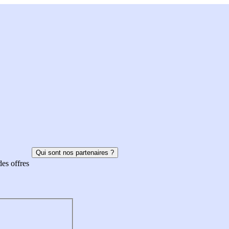
Qui sont nos partenaires ?
des offres