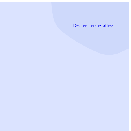
Rechercher
des offres