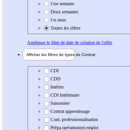
Une semaine
Deux semaines
Un mois
Toutes les offres
Appliquer
le filtre de date de création de l'offre
Afficher les filtres de types de
Contrat
Type de contrat
CDI
CDD
Intérim
CDI Intérimaire
Saisonnier
Contrat apprentissage
Cont. professionnalisation
Prépa.opérationnel.emploi