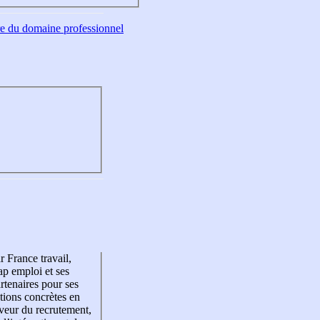
tre du domaine professionnel
r France travail,
p emploi et ses
rtenaires pour ses
tions concrètes en
veur du recrutement,