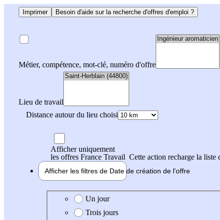
Imprimer
Besoin d'aide sur la recherche d'offres d'emploi ?
Métier, compétence, mot-clé, numéro d'offre
Lieu de travail
Distance autour du lieu choisi
Afficher uniquement
les offres France Travail
Cette action recharge la liste 
Afficher les filtres de
Date de création
de l'offre
Date de création de l'offre
Un jour
Trois jours