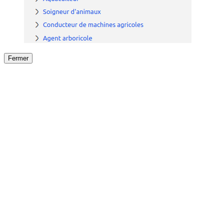
Fermer
Fermer
le détail de l'offre
/
Offre
sur
Offre précéden