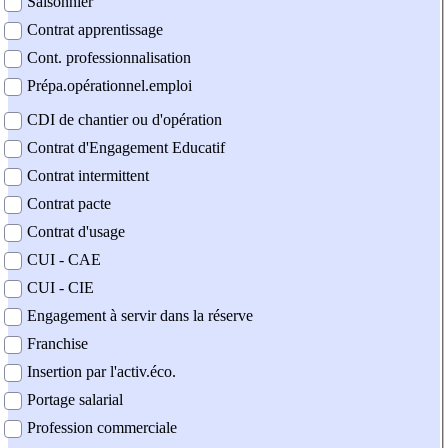
Saisonnier
Contrat apprentissage
Cont. professionnalisation
Prépa.opérationnel.emploi
CDI de chantier ou d'opération
Contrat d'Engagement Educatif
Contrat intermittent
Contrat pacte
Contrat d'usage
CUI - CAE
CUI - CIE
Engagement à servir dans la réserve
Franchise
Insertion par l'activ.éco.
Portage salarial
Profession commerciale