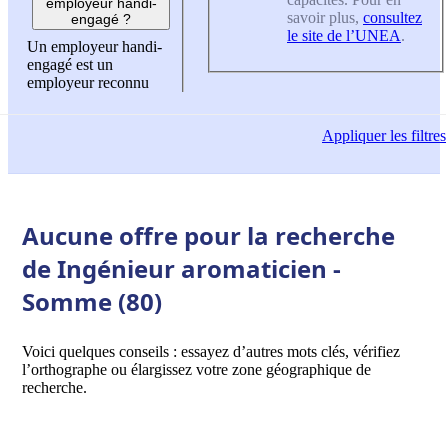
employeur handi-
savoir plus,
consultez
engagé ?
le site de l’UNEA
.
Un employeur handi-
engagé est un
employeur reconnu
Appliquer
les filtres
Aucune offre pour la recherche
de Ingénieur aromaticien -
Somme (80)
Voici quelques conseils : essayez d’autres mots clés, vérifiez
l’orthographe ou élargissez votre zone géographique de
recherche.