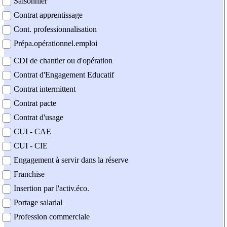
Saisonnier
Contrat apprentissage
Cont. professionnalisation
Prépa.opérationnel.emploi
CDI de chantier ou d'opération
Contrat d'Engagement Educatif
Contrat intermittent
Contrat pacte
Contrat d'usage
CUI - CAE
CUI - CIE
Engagement à servir dans la réserve
Franchise
Insertion par l'activ.éco.
Portage salarial
Profession commerciale