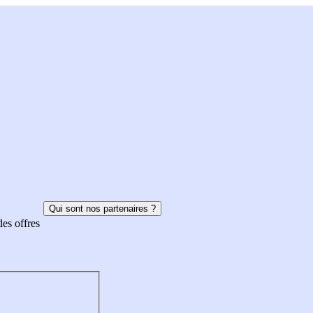
Qui sont nos partenaires ?
des offres