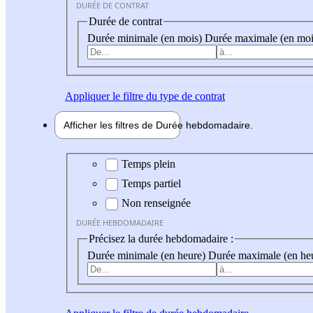
DURÉE DE CONTRAT
Durée de contrat
Durée minimale (en mois)
Durée maximale (en moi
Appliquer
le filtre du type de contrat
Afficher les filtres de
Durée hebdo
madaire
Durée hebdomadaire
Temps plein
Temps partiel
Non renseignée
DURÉE HEBDOMADAIRE
Précisez la durée hebdomadaire :
Durée minimale (en heure)
Durée maximale (en he