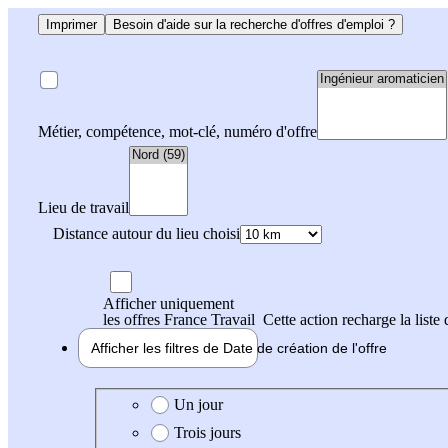
Imprimer
Besoin d'aide sur la recherche d'offres d'emploi ?
Métier, compétence, mot-clé, numéro d'offre
Lieu de travail
Distance autour du lieu choisi
Afficher uniquement
les offres France Travail
Cette action recharge la liste 
Afficher les filtres de
Date de création
de l'offre
Date de création de l'offre
Un jour
Trois jours