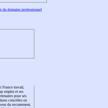
tre du domaine professionnel
r France travail,
p emploi et ses
rtenaires pour ses
tions concrètes en
veur du recrutement,