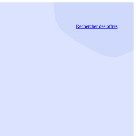
Rechercher
des offres