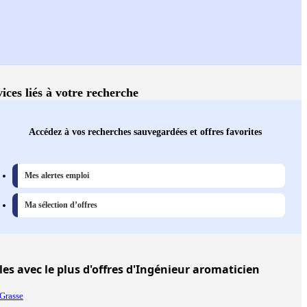
ices liés à votre recherche
Accédez à vos recherches sauvegardées et offres favorites
Mes alertes emploi
Ma sélection d’offres
les
avec le plus d'offres d'Ingénieur aromaticien
Grasse