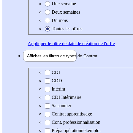
Une semaine
Deux semaines
Un mois
Toutes les offres
Appliquer
le filtre de date de création de l'offre
Afficher les filtres de types de
Contrat
Type de contrat
CDI
CDD
Intérim
CDI Intérimaire
Saisonnier
Contrat apprentissage
Cont. professionnalisation
Prépa.opérationnel.emploi