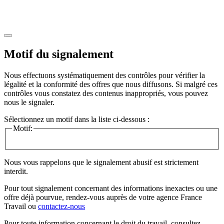
Motif du signalement
Nous effectuons systématiquement des contrôles pour vérifier la
légalité et la conformité des offres que nous diffusons. Si malgré ces
contrôles vous constatez des contenus inappropriés, vous pouvez
nous le signaler.
Sélectionnez un motif dans la liste ci-dessous :
Motif:
Nous vous rappelons que le signalement abusif est strictement
interdit.
Pour tout signalement concernant des
informations inexactes
ou une
offre déjà pourvue
, rendez-vous auprès de votre agence France
Travail ou
contactez-nous
Pour toute information concernant le
droit du travail
, consultez