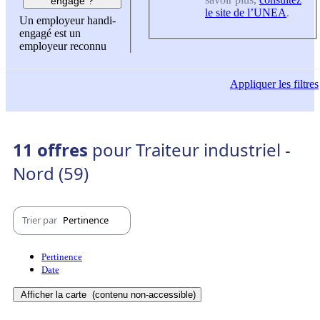
engagé ?
le site de l’UNEA
.
Un employeur handi-
engagé est un
employeur reconnu
Appliquer
les filtres
11 offres
pour Traiteur industriel -
Nord (59)
Trier par
Pertinence
Pertinence
Date
Afficher la carte
(contenu non-accessible)