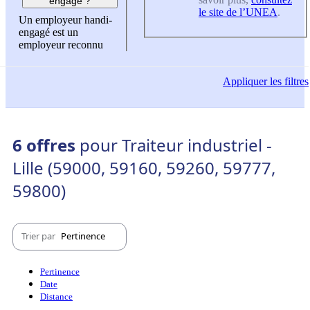
engagé ?
le site de l’UNEA
.
Un employeur handi-
engagé est un
employeur reconnu
Appliquer
les filtres
6 offres
pour Traiteur industriel -
Lille (59000, 59160, 59260, 59777,
59800)
Trier par
Pertinence
Pertinence
Date
Distance