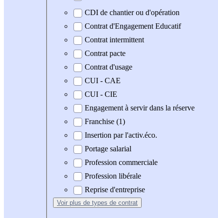
CDI de chantier ou d'opération
Contrat d'Engagement Educatif
Contrat intermittent
Contrat pacte
Contrat d'usage
CUI - CAE
CUI - CIE
Engagement à servir dans la réserve
Franchise (1)
Insertion par l'activ.éco.
Portage salarial
Profession commerciale
Profession libérale
Reprise d'entreprise
Voir plus
de types de contrat