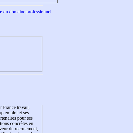
tre du domaine professionnel
r France travail,
p emploi et ses
rtenaires pour ses
tions concrètes en
veur du recrutement,