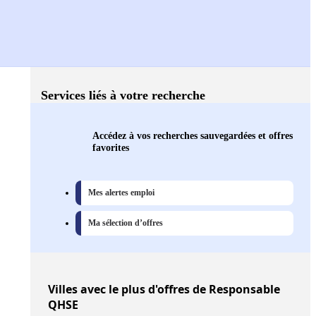
Services liés à votre recherche
Accédez à vos recherches sauvegardées et offres
favorites
Mes alertes emploi
Ma sélection d’offres
Villes
avec le plus d'offres de Responsable
QHSE