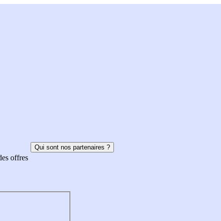
Qui sont nos partenaires ?
des offres