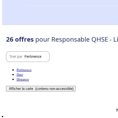
26 offres
pour Responsable QHSE - Li
Trier par
Pertinence
Pertinence
Date
Distance
Afficher la carte
(contenu non-accessible)