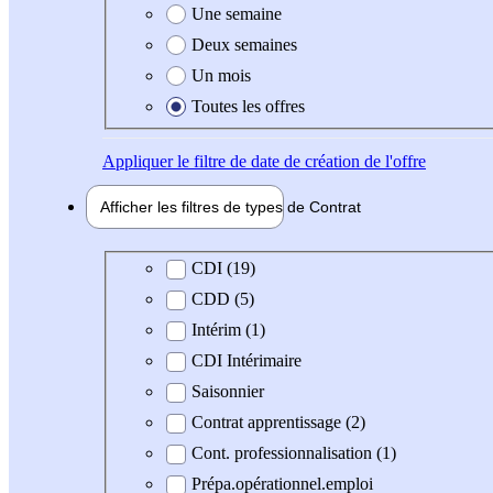
Une semaine
Deux semaines
Un mois
Toutes les offres
Appliquer
le filtre de date de création de l'offre
Afficher les filtres de types de
Contrat
Type de contrat
CDI (19)
CDD (5)
Intérim (1)
CDI Intérimaire
Saisonnier
Contrat apprentissage (2)
Cont. professionnalisation (1)
Prépa.opérationnel.emploi