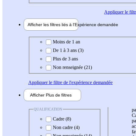
Appliquer
le fil
Afficher les filtres liés à l'
Expérience
demandée
Expérience demandée
Moins de 1 an
De 1 à 3 ans (3)
Plus de 3 ans
Non renseignée (21)
Appliquer
le filtre de l'expérience demandée
Afficher
Plus de
filtres
QUALIFICATION
pa
Ca
Cadre (8)
pa
ac
Non cadre (4)
fa
Non renseignée (14)