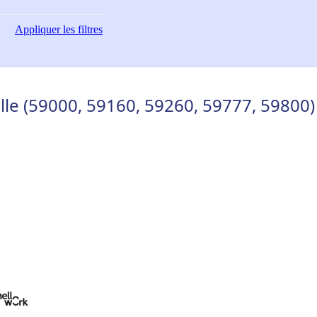
Appliquer
les filtres
lle (59000, 59160, 59260, 59777, 59800)