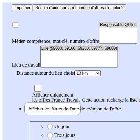
Imprimer
Besoin d'aide sur la recherche d'offres d'emploi ?
Métier, compétence, mot-clé, numéro d'offre
Lieu de travail
Distance autour du lieu choisi
Afficher uniquement
les offres France Travail
Cette action recharge la liste 
Afficher les filtres de
Date de création
de l'offre
Date de création de l'offre
Un jour
Trois jours