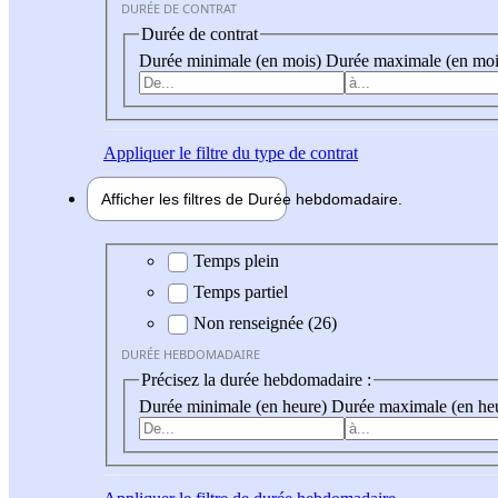
DURÉE DE CONTRAT
Durée de contrat
Durée minimale (en mois)
Durée maximale (en moi
Appliquer
le filtre du type de contrat
Afficher les filtres de
Durée hebdo
madaire
Durée hebdomadaire
Temps plein
Temps partiel
Non renseignée (26)
DURÉE HEBDOMADAIRE
Précisez la durée hebdomadaire :
Durée minimale (en heure)
Durée maximale (en he