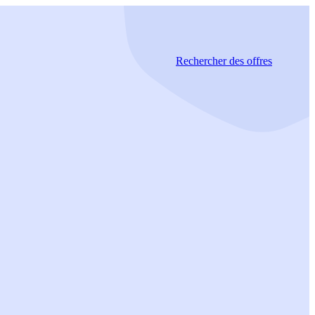
Rechercher
des offres