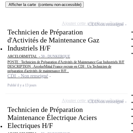
Afficher la carte
(contenu non-accessible)
Ajouter cette offre à ma sélection
CDI
Non renseigné
Technicien de Préparation
d'Activités de Maintenance Gaz
Industriels H/F
ARCELORMITTAL -
59 - DUNKERQUE
POSTE : Technicien de Préparation d'Activités de Maintenance Gaz Industriels H/F
DESCRIPTION : ArcelorMittal France recrute en CDI : Un Technicien de
préparation d'activités de maintenance H/F...
CDI - Non renseigné
Publié il y a 13 jours
Ajouter cette offre à ma sélection
CDI
Non renseigné
Technicien de Préparation
Maintenance Électrique Aciers
Electriques H/F