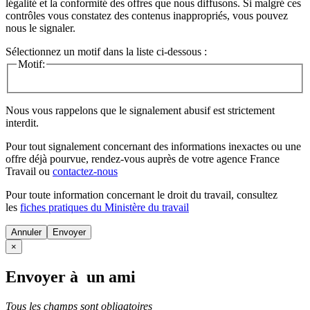
légalité et la conformité des offres que nous diffusons. Si malgré ces
contrôles vous constatez des contenus inappropriés, vous pouvez
nous le signaler.
Sélectionnez un motif dans la liste ci-dessous :
Motif:
Nous vous rappelons que le signalement abusif est strictement
interdit.
Pour tout signalement concernant des
informations inexactes
ou une
offre déjà pourvue
, rendez-vous auprès de votre agence France
Travail ou
contactez-nous
Pour toute information concernant le
droit du travail
, consultez
les
fiches pratiques du Ministère du travail
Annuler
×
Envoyer à un ami
Tous les champs sont obligatoires