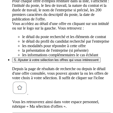
Pour chaque offre d'emploi restituée dans la liste, s'affichent :
l'intitulé du poste, le lieu de travail, la nature du contrat et la
durée de travail, le nom de l'entreprise si précisé, les 200
premiers caractères du descriptif du poste, la date de
publication de l'offre.
Vous accédez au détail d'une offre en cliquant sur son intitulé
ou sur le logo sur la gauche. Vous retrouvez :
le détail du poste recherché et les éléments de contrat
le détail du profil du candidat recherché par l'entreprise
les modalités pour répondre à cette offre
la présentation de l'entreprise (si présente)
les informations complémentaires le cas échéant
5. Ajouter à votre sélection les offres qui vous intéressent
Depuis la page de résultats de recherche ou depuis le détail
d'une offre consultée, vous pouvez ajouter la ou les offres de
votre choix à votre sélection. Il suffit de cliquer sur l'icône
.
Vous les retrouverez ainsi dans votre espace personnel,
rubrique « Ma sélection d'offres ».