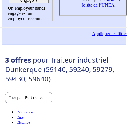
engagé ?
le site de l’UNEA
.
Un employeur handi-
engagé est un
employeur reconnu
Appliquer
les filtres
3 offres
pour Traiteur industriel -
Dunkerque (59140, 59240, 59279,
59430, 59640)
Trier par
Pertinence
Pertinence
Date
Distance