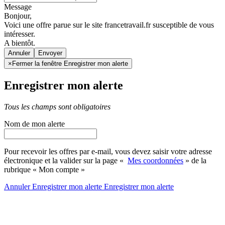
Message
Bonjour,
Voici une offre parue sur le site francetravail.fr susceptible de vous
intéresser.
A bientôt.
Annuler
×
Fermer la fenêtre Enregistrer mon alerte
Enregistrer mon alerte
Tous les champs sont obligatoires
Nom de mon alerte
Pour recevoir les offres par e-mail, vous devez saisir votre adresse
électronique et la valider sur la page «
Mes coordonnées
» de la
rubrique « Mon compte »
Annuler
Enregistrer mon alerte
Enregistrer
mon alerte