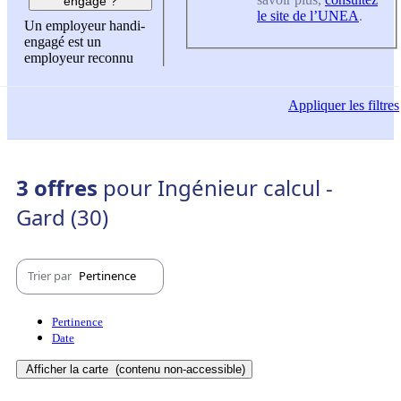
engagé ?
le site de l’UNEA
.
Un employeur handi-
engagé est un
employeur reconnu
Appliquer
les filtres
3 offres
pour Ingénieur calcul -
Gard (30)
Trier par
Pertinence
Pertinence
Date
Afficher la carte
(contenu non-accessible)