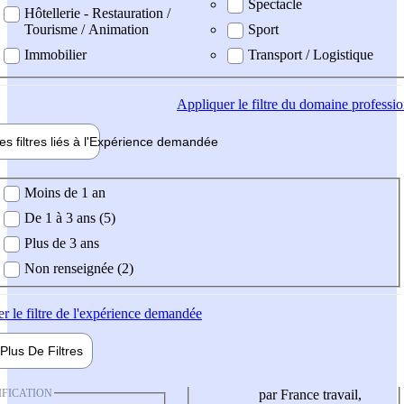
Spectacle
Hôtellerie - Restauration /
Tourisme / Animation
Sport
Immobilier
Transport / Logistique
Appliquer
le filtre du domaine professi
es filtres liés à l'
Expérience
demandée
ience demandée
Moins de 1 an
De 1 à 3 ans (5)
Plus de 3 ans
Non renseignée (2)
er
le filtre de l'expérience demandée
Plus De
Filtres
IFICATION
par France travail,