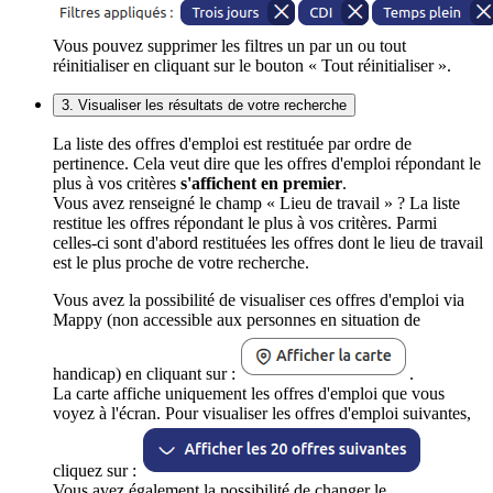
Vous pouvez supprimer les filtres un par un ou tout
réinitialiser en cliquant sur le bouton « Tout réinitialiser ».
3. Visualiser les résultats de votre recherche
La liste des offres d'emploi est restituée par ordre de
pertinence. Cela veut dire que les offres d'emploi répondant le
plus à vos critères
s'affichent en premier
.
Vous avez renseigné le champ « Lieu de travail » ? La liste
restitue les offres répondant le plus à vos critères. Parmi
celles-ci sont d'abord restituées les offres dont le lieu de travail
est le plus proche de votre recherche.
Vous avez la possibilité de visualiser ces offres d'emploi via
Mappy (non accessible aux personnes en situation de
handicap) en cliquant sur :
.
La carte affiche uniquement les offres d'emploi que vous
voyez à l'écran. Pour visualiser les offres d'emploi suivantes,
cliquez sur :
Vous avez également la possibilité de changer le