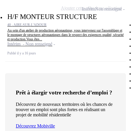
Ajouter cette offre à ma sélection
Intérim
Non renseigné
H/F MONTEUR STRUCTURE
40 - AIRE-SUR-L'ADOUR
Au sein d'un atelier de production aéronautique, vous intervenez sur l'assemblage et
le montage de structures aéronautiques dans le respect des exigences qualité, sécurité
et production.Vous êtes...
Intérim - Non renseigné
Publié il y a 16 jours
Prêt à élargir votre recherche d’emploi ?
Découvrez de nouveaux territoires où les chances de
trouver un emploi sont plus fortes en réalisant un
projet de mobilité résidentielle
Découvrez Mobiville