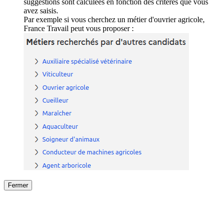
suggestions sont calculées en fonction des critères que vous
avez saisis.
Par exemple si vous cherchez un métier d'ouvrier agricole,
France Travail peut vous proposer :
Fermer
Fermer
le détail de l'offre
/