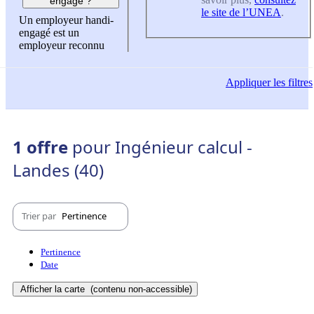
engagé ?
le site de l’UNEA
.
Un employeur handi-
engagé est un
employeur reconnu
Appliquer
les filtres
1 offre
pour Ingénieur calcul -
Landes (40)
Trier par
Pertinence
Pertinence
Date
Afficher la carte
(contenu non-accessible)