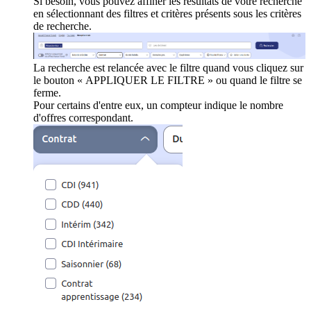
Si besoin, vous pouvez affiner les résultats de votre recherche
en sélectionnant des filtres et critères présents sous les critères
de recherche.
La recherche est relancée avec le filtre quand vous cliquez sur
le bouton « APPLIQUER LE FILTRE » ou quand le filtre se
ferme.
Pour certains d'entre eux, un compteur indique le nombre
d'offres correspondant.