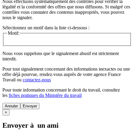
Nous effectuons systématiquement des contrôles pour vérifier la
légalité et la conformité des offres que nous diffusons. Si malgré ces
contrôles vous constatez des contenus inappropriés, vous pouvez
nous le signaler.
Sélectionnez un motif dans la liste ci-dessous :
Motif:
Nous vous rappelons que le signalement abusif est strictement
interdit.
Pour tout signalement concernant des
informations inexactes
ou une
offre déjà pourvue
, rendez-vous auprès de votre agence France
Travail ou
contactez-nous
Pour toute information concernant le
droit du travail
, consultez
les
fiches pratiques du Ministère du travail
Annuler
×
Envoyer à un ami