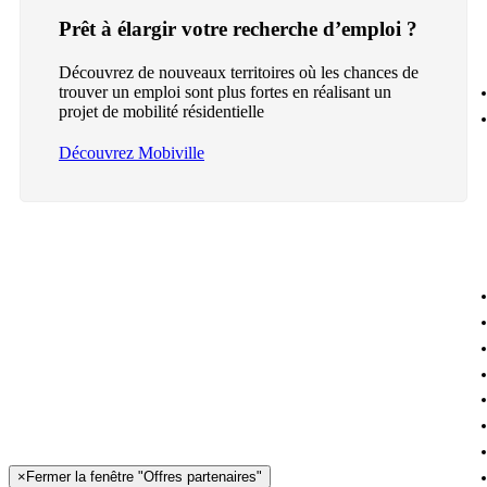
Prêt à élargir votre recherche d’emploi ?
Découvrez de nouveaux territoires où les chances de
trouver un emploi sont plus fortes en réalisant un
projet de mobilité résidentielle
Découvrez Mobiville
×
Fermer la fenêtre "Offres partenaires"