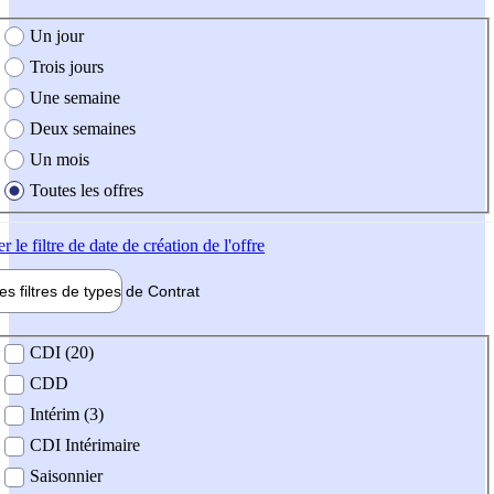
e création de l'offre
Un jour
Trois jours
Une semaine
Deux semaines
Un mois
Toutes les offres
er
le filtre de date de création de l'offre
les filtres de types de
Contrat
de contrat
CDI (20)
CDD
Intérim (3)
CDI Intérimaire
Saisonnier