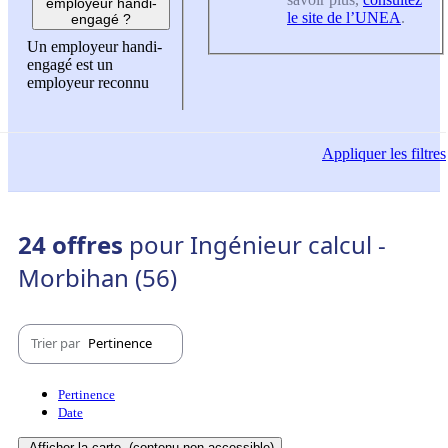
employeur handi-
le site de l’UNEA
.
engagé ?
Un employeur handi-
engagé est un
employeur reconnu
Appliquer
les filtres
24 offres
pour Ingénieur calcul -
Morbihan (56)
Trier par
Pertinence
Pertinence
Date
Afficher la carte
(contenu non-accessible)