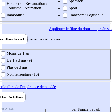
Spectacle
Hôtellerie - Restauration /
Tourisme / Animation
Sport
Immobilier
Transport / Logistique
Appliquer
le filtre du domaine professi
es filtres liés à l'
Expérience
demandée
ience demandée
Moins de 1 an
De 1 à 3 ans (9)
Plus de 3 ans
Non renseignée (10)
er
le filtre de l'expérience demandée
Plus De
Filtres
IFICATION
par France travail,