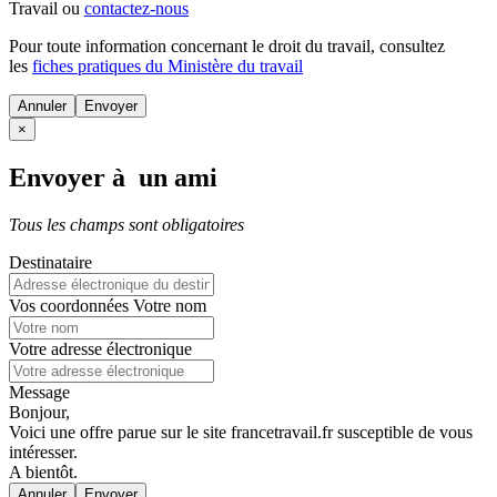
Travail ou
contactez-nous
Pour toute information concernant le
droit du travail
, consultez
les
fiches pratiques du Ministère du travail
Annuler
×
Envoyer à un ami
Tous les champs sont obligatoires
Destinataire
Vos coordonnées
Votre nom
Votre adresse électronique
Message
Bonjour,
Voici une offre parue sur le site francetravail.fr susceptible de vous
intéresser.
A bientôt.
Annuler